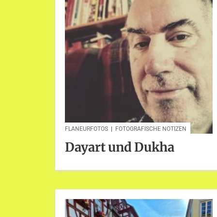
FLANEURFOTOS
|
FOTOGRAFISCHE NOTIZEN
Dayart und Dukha