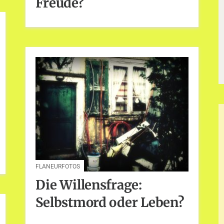
Freude?
FLANEURFOTOS
Die Willensfrage:
Selbstmord oder Leben?