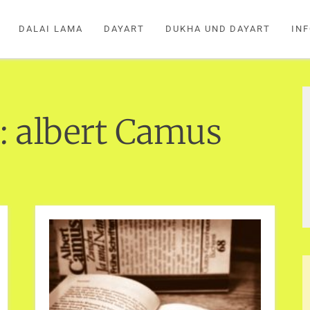
DALAI LAMA
DAYART
DUKHA UND DAYART
IN
:
albert Camus