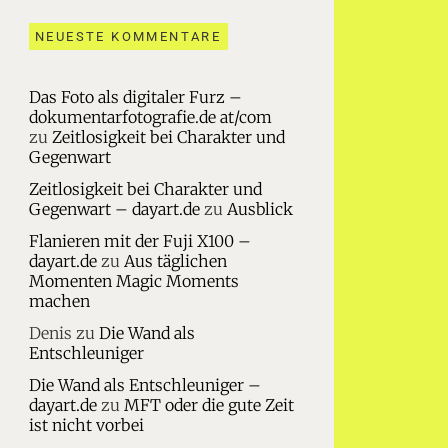
NEUESTE KOMMENTARE
Das Foto als digitaler Furz –
dokumentarfotografie.de at/com
zu
Zeitlosigkeit bei Charakter und
Gegenwart
Zeitlosigkeit bei Charakter und
Gegenwart – dayart.de
zu
Ausblick
Flanieren mit der Fuji X100 –
dayart.de
zu
Aus täglichen
Momenten Magic Moments
machen
Denis
zu
Die Wand als
Entschleuniger
Die Wand als Entschleuniger –
dayart.de
zu
MFT oder die gute Zeit
ist nicht vorbei