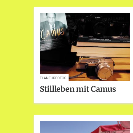
FLANEURFOTOS
Stillleben mit Camus