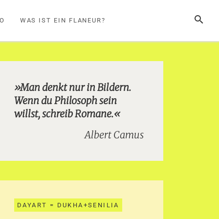
SUCHE
FO
WAS IST EIN FLANEUR?
»Man denkt nur in Bildern.
Wenn du Philosoph sein
willst, schreib Romane.«
Albert Camus
DAYART = DUKHA+SENILIA