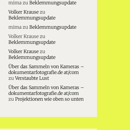
mima
zu
Beklemmungsupdate
Volker Krause
zu
Beklemmungsupdate
mima
zu
Beklemmungsupdate
Volker Krause
zu
Beklemmungsupdate
Volker Krause
zu
Beklemmungsupdate
Über das Sammeln von Kameras –
dokumentarfotografie.de at/com
zu
Verstaubte Lust
Über das Sammeln von Kameras –
dokumentarfotografie.de at/com
zu
Projektionen wie oben so unten