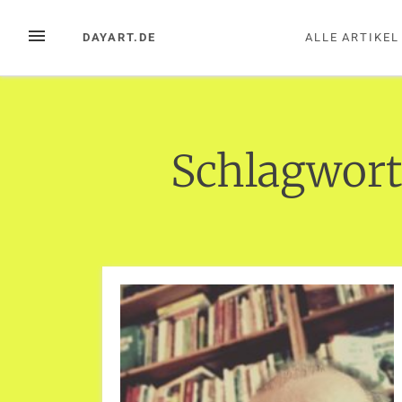
Zum
Inhalt
MENÜ
DAYART.DE
ALLE ARTIKEL
springen
Schlagwort