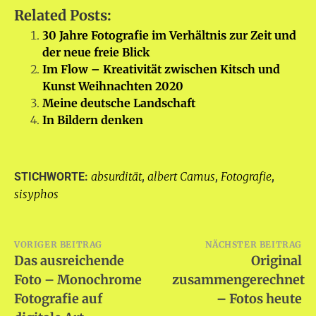
Related Posts:
30 Jahre Fotografie im Verhältnis zur Zeit und
der neue freie Blick
Im Flow – Kreativität zwischen Kitsch und
Kunst Weihnachten 2020
Meine deutsche Landschaft
In Bildern denken
absurdität
albert Camus
Fotografie
STICHWORTE:
,
,
,
sisyphos
Beitragsnavigation
VORIGER BEITRAG
NÄCHSTER BEITRAG
Das ausreichende
Original
Foto – Monochrome
zusammengerechnet
Fotografie auf
– Fotos heute