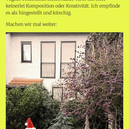
keinerlei Komposition oder Kreativität. Ich empfinde
es als hingestellt und kitschig.
Machen wir mal weiter: