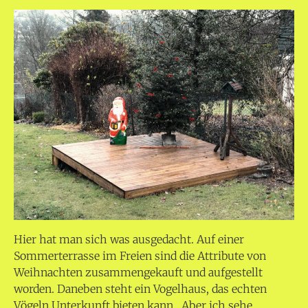
Hier hat man sich was ausgedacht. Auf einer
Sommerterrasse im Freien sind die Attribute von
Weihnachten zusammengekauft und aufgestellt
worden. Daneben steht ein Vogelhaus, das echten
Vögeln Unterkunft bieten kann. Aber ich sehe