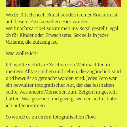
Weder Kitsch noch Kunst sondern reiner Konsum ist
auf diesem Foto zu sehen. Hier wurden
Weihnachtsartikel zusammen ins Regal gestellt, egal
ob für Kinder oder Erwachsene. Sex sells in jeder
Variante, die zulässig ist.
Was wollte ich?
Ich wollte sichtbare Zeichen von Weihnachten in
meinem Alltag suchen und sehen, die zugänglich sind
und bewußt so gemacht worden sind. Jedes Foto war
ein bewußter fotografischer Akt, der das festhalten
sollte, was andere Menschen zum Zeigen hingestellt
hatten. Was gesehen und gezeigt werden sollte, habe
ich aufgenommen.
So wurde es zu einem fotografischen Flow.