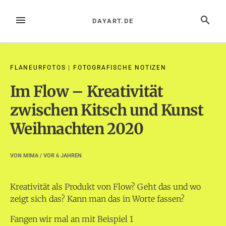
Zum
Inhalt
MENÜ
SUCHE
DAYART.DE
springen
FLANEURFOTOS
|
FOTOGRAFISCHE NOTIZEN
Im Flow – Kreativität
zwischen Kitsch und Kunst
Weihnachten 2020
VON
MIMA
/ VOR
6 JAHREN
Kreativität als Produkt von Flow? Geht das und wo
zeigt sich das? Kann man das in Worte fassen?
Fangen wir mal an mit Beispiel 1