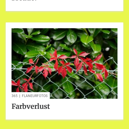
365
|
FLANEURFOTOS
Farbverlust