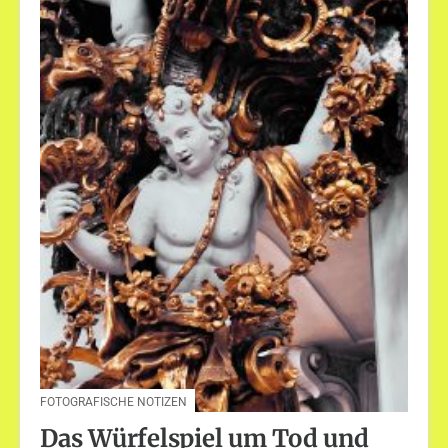
FOTOGRAFISCHE NOTIZEN
Das Würfelspiel um Tod und