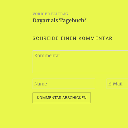
Beitragsnavigation
VORIGER BEITRAG
Dayart als Tagebuch?
SCHREIBE EINEN KOMMENTAR