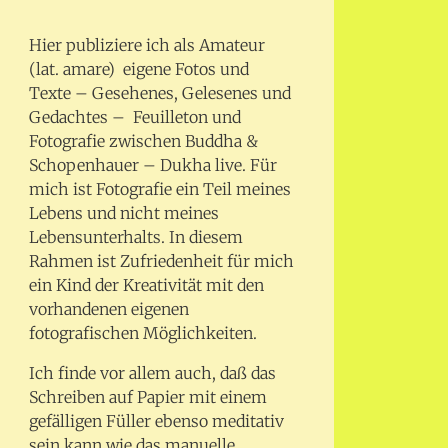
Hier publiziere ich als Amateur
(lat. amare) eigene Fotos und
Texte – Gesehenes, Gelesenes und
Gedachtes – Feuilleton und
Fotografie zwischen Buddha &
Schopenhauer – Dukha live. Für
mich ist Fotografie ein Teil meines
Lebens und nicht meines
Lebensunterhalts. In diesem
Rahmen ist Zufriedenheit für mich
ein Kind der Kreativität mit den
vorhandenen eigenen
fotografischen Möglichkeiten.
Ich finde vor allem auch, daß das
Schreiben auf Papier mit einem
gefälligen Füller ebenso meditativ
sein kann wie das manuelle