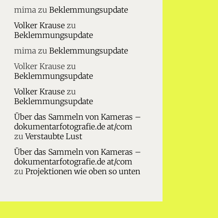
mima
zu
Beklemmungsupdate
Volker Krause
zu
Beklemmungsupdate
mima
zu
Beklemmungsupdate
Volker Krause
zu
Beklemmungsupdate
Volker Krause
zu
Beklemmungsupdate
Über das Sammeln von Kameras –
dokumentarfotografie.de at/com
zu
Verstaubte Lust
Über das Sammeln von Kameras –
dokumentarfotografie.de at/com
zu
Projektionen wie oben so unten