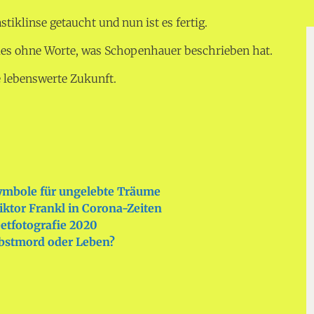
stiklinse getaucht und nun ist es fertig.
lles ohne Worte, was Schopenhauer beschrieben hat.
e lebenswerte Zukunft.
Symbole für ungelebte Träume
ktor Frankl in Corona-Zeiten
etfotografie 2020
lbstmord oder Leben?