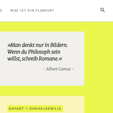
SUCHE
FO
WAS IST EIN FLANEUR?
»Man denkt nur in Bildern.
Wenn du Philosoph sein
willst, schreib Romane.«
Albert Camus
DAYART = DUKHA+SENILIA