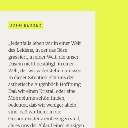
JOHN BERGER
„Jedenfalls leben wir in einer Welt
des Leidens, in der das Böse
grassiert, in einer Welt, die unser
Dasein nicht bestätigt, in einer
Welt, der wir widerstehen müssen.
In dieser Situation gibt uns der
ästhetische Augenblick Hoffnung.
Daß wir einen Kristall oder eine
Mohnblume schön finden,
bedeutet, daß wir weniger allein
sind, daß wir tiefer in die
Gesamtexistenz einbezogen sind,
als es uns der Ablauf eines einzigen