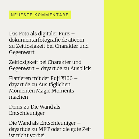
NEUESTE KOMMENTARE
Das Foto als digitaler Furz –
dokumentarfotografie.de at/com
zu
Zeitlosigkeit bei Charakter und
Gegenwart
Zeitlosigkeit bei Charakter und
Gegenwart – dayart.de
zu
Ausblick
Flanieren mit der Fuji X100 –
dayart.de
zu
Aus täglichen
Momenten Magic Moments
machen
Denis
zu
Die Wand als
Entschleuniger
Die Wand als Entschleuniger –
dayart.de
zu
MFT oder die gute Zeit
ist nicht vorbei