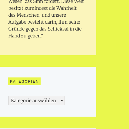
Wesen, das Sinn fordert. Diese Welt
besitzt zumindest die Wahrheit
des Menschen, und unsere
Aufgabe besteht darin, ihm seine
Gründe gegen das Schicksal in die
Hand zu geben.“
KATEGORIEN
Kategorien