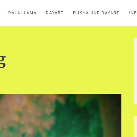
DALAI LAMA
DAYART
DUKHA UND DAYART
IN
g