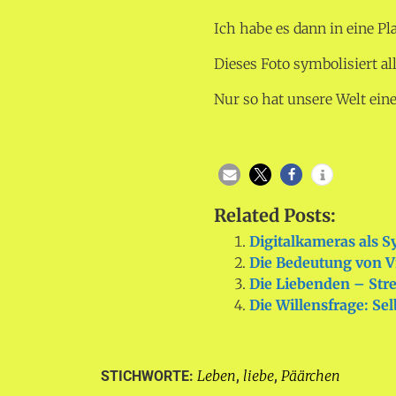
Ich habe es dann in eine Pla
Dieses Foto symbolisiert a
Nur so hat unsere Welt ein
Related Posts:
Digitalkameras als 
Die Bedeutung von Vi
Die Liebenden – Stre
Die Willensfrage: Se
Leben
liebe
Päärchen
STICHWORTE:
,
,