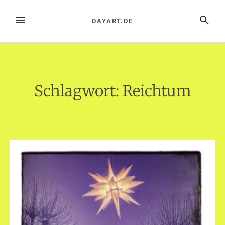
Zum
Inhalt
MENÜ
SUCHE
DAYART.DE
springen
Schlagwort:
Reichtum