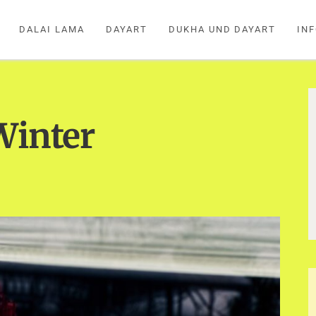
DALAI LAMA
DAYART
DUKHA UND DAYART
IN
Winter