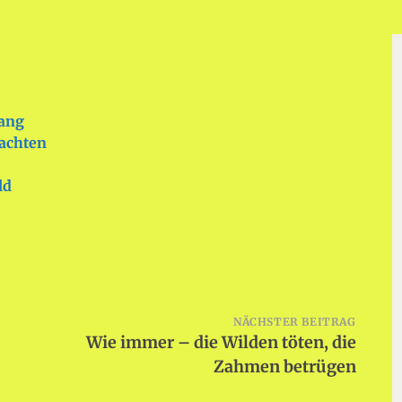
ang
nachten
ld
NÄCHSTER BEITRAG
Wie immer – die Wilden töten, die
Zahmen betrügen