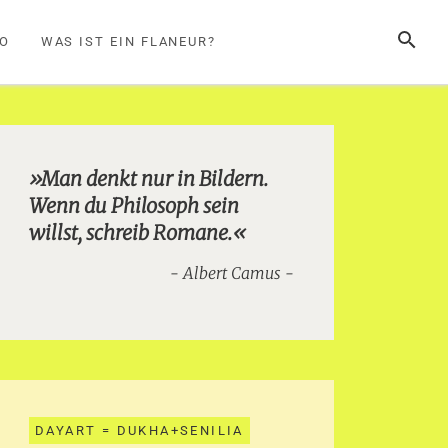
SUCHE
FO
WAS IST EIN FLANEUR?
»Man denkt nur in Bildern.
Wenn du Philosoph sein
willst, schreib Romane.«
Albert Camus
DAYART = DUKHA+SENILIA