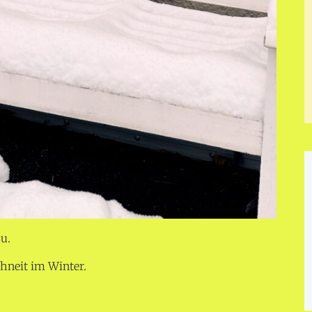
u.
hneit im Winter.