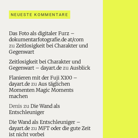
NEUESTE KOMMENTARE
Das Foto als digitaler Furz –
dokumentarfotografie.de at/com
zu
Zeitlosigkeit bei Charakter und
Gegenwart
Zeitlosigkeit bei Charakter und
Gegenwart – dayart.de
zu
Ausblick
Flanieren mit der Fuji X100 –
dayart.de
zu
Aus täglichen
Momenten Magic Moments
machen
Denis
zu
Die Wand als
Entschleuniger
Die Wand als Entschleuniger –
dayart.de
zu
MFT oder die gute Zeit
ist nicht vorbei