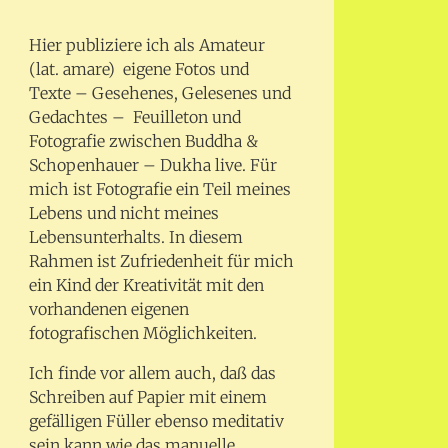
Hier publiziere ich als Amateur
(lat. amare) eigene Fotos und
Texte – Gesehenes, Gelesenes und
Gedachtes – Feuilleton und
Fotografie zwischen Buddha &
Schopenhauer – Dukha live. Für
mich ist Fotografie ein Teil meines
Lebens und nicht meines
Lebensunterhalts. In diesem
Rahmen ist Zufriedenheit für mich
ein Kind der Kreativität mit den
vorhandenen eigenen
fotografischen Möglichkeiten.
Ich finde vor allem auch, daß das
Schreiben auf Papier mit einem
gefälligen Füller ebenso meditativ
sein kann wie das manuelle