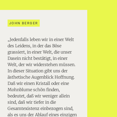
JOHN BERGER
„Jedenfalls leben wir in einer Welt
des Leidens, in der das Böse
grassiert, in einer Welt, die unser
Dasein nicht bestätigt, in einer
Welt, der wir widerstehen müssen.
In dieser Situation gibt uns der
ästhetische Augenblick Hoffnung.
Daß wir einen Kristall oder eine
Mohnblume schön finden,
bedeutet, daß wir weniger allein
sind, daß wir tiefer in die
Gesamtexistenz einbezogen sind,
als es uns der Ablauf eines einzigen