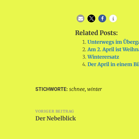
Related Posts:
Unterwegs im Überg
Am 2. April ist Weih
Winterersatz
Der April in einem Bi
schnee
winter
STICHWORTE:
,
Beitragsnavigation
VORIGER BEITRAG
Der Nebelblick