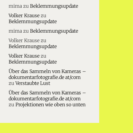
mima
zu
Beklemmungsupdate
Volker Krause
zu
Beklemmungsupdate
mima
zu
Beklemmungsupdate
Volker Krause
zu
Beklemmungsupdate
Volker Krause
zu
Beklemmungsupdate
Über das Sammeln von Kameras –
dokumentarfotografie.de at/com
zu
Verstaubte Lust
Über das Sammeln von Kameras –
dokumentarfotografie.de at/com
zu
Projektionen wie oben so unten