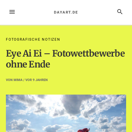
Zum
Inhalt
MENÜ
SUCHE
DAYART.DE
springen
FOTOGRAFISCHE NOTIZEN
Eye Ai Ei – Fotowettbewerbe
ohne Ende
VON
MIMA
/ VOR
9 JAHREN