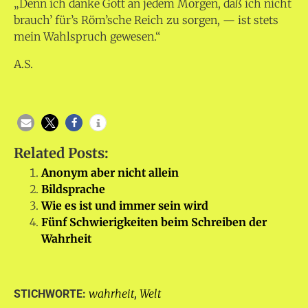
„Denn ich danke Gott an jedem Morgen, daß ich nicht
brauch’ für’s Röm’sche Reich zu sorgen, — ist stets
mein Wahlspruch gewesen.“
A.S.
Related Posts:
Anonym aber nicht allein
Bildsprache
Wie es ist und immer sein wird
Fünf Schwierigkeiten beim Schreiben der
Wahrheit
wahrheit
Welt
STICHWORTE:
,