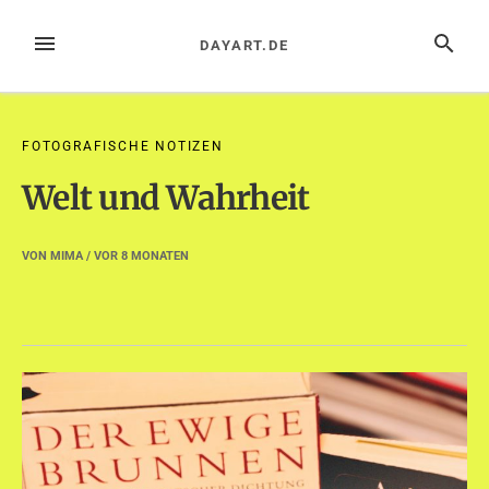
Zum
Inhalt
MENÜ
SUCHE
DAYART.DE
springen
FOTOGRAFISCHE NOTIZEN
Welt und Wahrheit
VON
MIMA
/ VOR
8 MONATEN