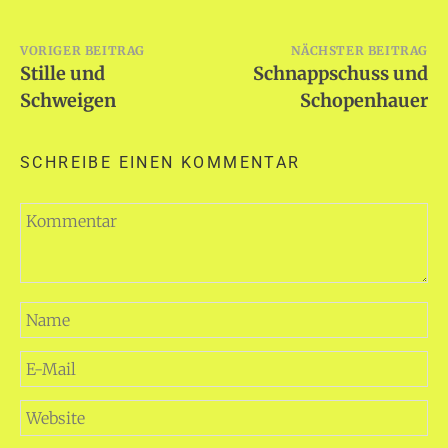
Beitragsnavigation
VORIGER BEITRAG
NÄCHSTER BEITRAG
Stille und
Schnappschuss und
Schweigen
Schopenhauer
SCHREIBE EINEN KOMMENTAR