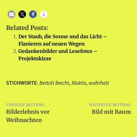
Related Posts:
Der Staub, die Sonne und das Licht –
Flanieren auf neuen Wegen
Gedankenbilder und Lesefotos –
Projektskizze
Bertolt Brecht
Matrix
wahrheit
STICHWORTE:
,
,
Beitragsnavigation
VORIGER BEITRAG
NÄCHSTER BEITRAG
Bilderlebnis vor
Bild mit Baum
Weihnachten