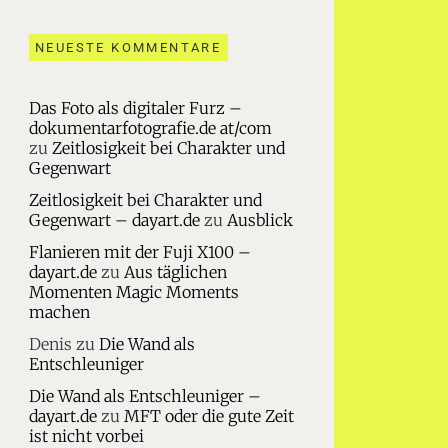
NEUESTE KOMMENTARE
Das Foto als digitaler Furz –
dokumentarfotografie.de at/com
zu
Zeitlosigkeit bei Charakter und
Gegenwart
Zeitlosigkeit bei Charakter und
Gegenwart – dayart.de
zu
Ausblick
Flanieren mit der Fuji X100 –
dayart.de
zu
Aus täglichen
Momenten Magic Moments
machen
Denis
zu
Die Wand als
Entschleuniger
Die Wand als Entschleuniger –
dayart.de
zu
MFT oder die gute Zeit
ist nicht vorbei