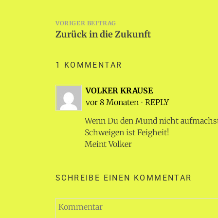
Beitragsnavigation
VORIGER BEITRAG
Zurück in die Zukunft
1 KOMMENTAR
VOLKER KRAUSE
vor 8 Monaten
⋅
REPLY
Wenn Du den Mund nicht aufmachst,
Schweigen ist Feigheit!
Meint Volker
SCHREIBE EINEN KOMMENTAR