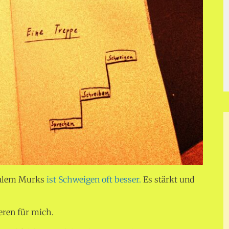
dialem Murks
ist Schweigen oft besser.
Es stärkt und
eren für mich.