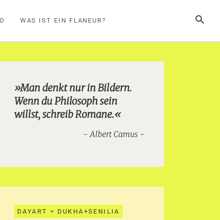
SUCHE
FO
WAS IST EIN FLANEUR?
»Man denkt nur in Bildern.
Wenn du Philosoph sein
willst, schreib Romane.«
Albert Camus
DAYART = DUKHA+SENILIA