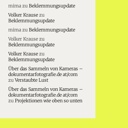
mima
zu
Beklemmungsupdate
Volker Krause
zu
Beklemmungsupdate
mima
zu
Beklemmungsupdate
Volker Krause
zu
Beklemmungsupdate
Volker Krause
zu
Beklemmungsupdate
Über das Sammeln von Kameras –
dokumentarfotografie.de at/com
zu
Verstaubte Lust
Über das Sammeln von Kameras –
dokumentarfotografie.de at/com
zu
Projektionen wie oben so unten