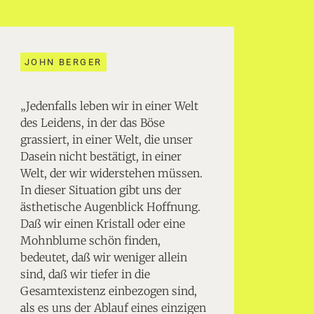
JOHN BERGER
„Jedenfalls leben wir in einer Welt
des Leidens, in der das Böse
grassiert, in einer Welt, die unser
Dasein nicht bestätigt, in einer
Welt, der wir widerstehen müssen.
In dieser Situation gibt uns der
ästhetische Augenblick Hoffnung.
Daß wir einen Kristall oder eine
Mohnblume schön finden,
bedeutet, daß wir weniger allein
sind, daß wir tiefer in die
Gesamtexistenz einbezogen sind,
als es uns der Ablauf eines einzigen