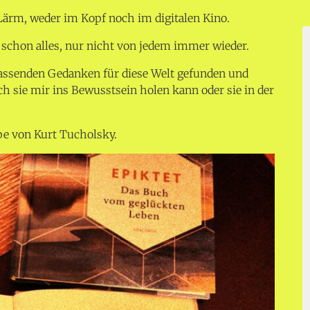
Lärm, weder im Kopf noch im digitalen Kino.
 schon alles, nur nicht von jedem immer wieder.
assenden Gedanken für diese Welt gefunden und
ch sie mir ins Bewusstsein holen kann oder sie in der
pe von Kurt Tucholsky.