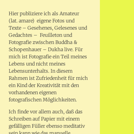
Hier publiziere ich als Amateur
(lat. amare) eigene Fotos und
Texte – Gesehenes, Gelesenes und
Gedachtes – Feuilleton und
Fotografie zwischen Buddha &
Schopenhauer – Dukha live. Für
mich ist Fotografie ein Teil meines
Lebens und nicht meines
Lebensunterhalts. In diesem
Rahmen ist Zufriedenheit für mich
ein Kind der Kreativität mit den
vorhandenen eigenen
fotografischen Möglichkeiten.
Ich finde vor allem auch, daß das
Schreiben auf Papier mit einem
gefälligen Füller ebenso meditativ
sein kann wie das manuelle