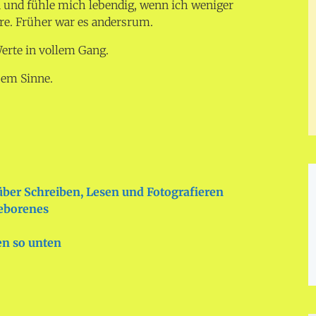
 und fühle mich lebendig, wenn ich weniger
re. Früher war es andersrum.
erte in vollem Gang.
sem Sinne.
 über Schreiben, Lesen und Fotografieren
geborenes
en so unten