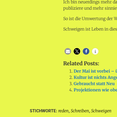
Ich bin neuerdings mehr da
publiziere und mehr sinnie
So ist die Umwertung der W
Schweigen ist Leben in die
Related Posts:
Der Mai ist vorbei –
Kultur ist nichts An
Gebraucht statt Neu
Projektionen wie ob
reden
Schreiben
Schweigen
STICHWORTE:
,
,