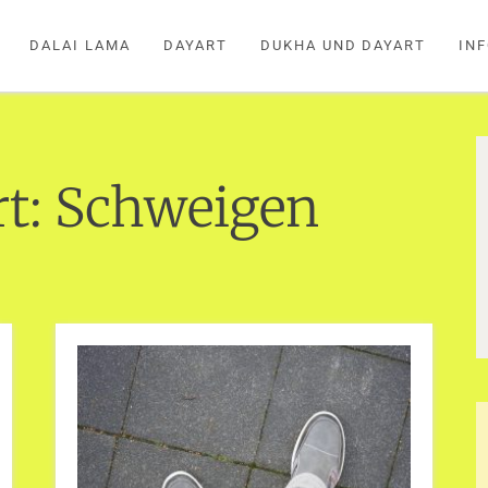
DALAI LAMA
DAYART
DUKHA UND DAYART
IN
t:
Schweigen