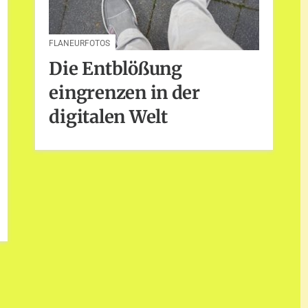
FLANEURFOTOS
Die Entblößung
eingrenzen in der
digitalen Welt