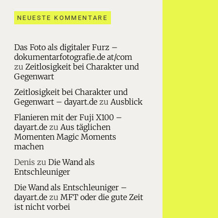
NEUESTE KOMMENTARE
Das Foto als digitaler Furz –
dokumentarfotografie.de at/com
zu
Zeitlosigkeit bei Charakter und
Gegenwart
Zeitlosigkeit bei Charakter und
Gegenwart – dayart.de
zu
Ausblick
Flanieren mit der Fuji X100 –
dayart.de
zu
Aus täglichen
Momenten Magic Moments
machen
Denis
zu
Die Wand als
Entschleuniger
Die Wand als Entschleuniger –
dayart.de
zu
MFT oder die gute Zeit
ist nicht vorbei