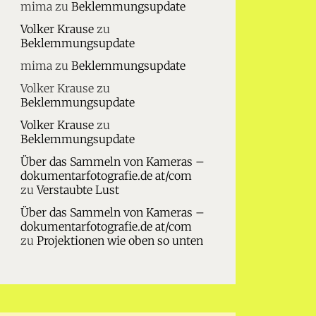
mima
zu
Beklemmungsupdate
Volker Krause
zu
Beklemmungsupdate
mima
zu
Beklemmungsupdate
Volker Krause
zu
Beklemmungsupdate
Volker Krause
zu
Beklemmungsupdate
Über das Sammeln von Kameras –
dokumentarfotografie.de at/com
zu
Verstaubte Lust
Über das Sammeln von Kameras –
dokumentarfotografie.de at/com
zu
Projektionen wie oben so unten