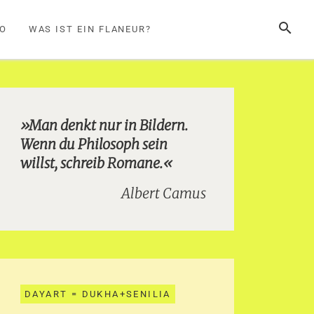
SUCHE
FO
WAS IST EIN FLANEUR?
»Man denkt nur in Bildern.
Wenn du Philosoph sein
willst, schreib Romane.«
Albert Camus
DAYART = DUKHA+SENILIA