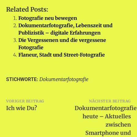
Related Posts:
Fotografie neu bewegen
Dokumentarfotografie, Lebenszeit und
Publizistik – digitale Erfahrungen
Die Vergessenen und die vergessene
Fotografie
Flaneur, Stadt und Street-Fotografie
Dokumentarfotografie
STICHWORTE:
Beitragsnavigation
VORIGER BEITRAG
NÄCHSTER BEITRAG
Ich wie Du?
Dokumentarfotografie
heute – Aktuelles
zwischen
Smartphone und