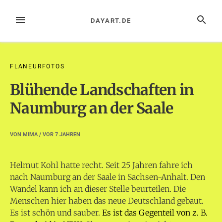
Zum
Inhalt
MENÜ
SUCHE
DAYART.DE
springen
FLANEURFOTOS
Blühende Landschaften in
Naumburg an der Saale
VON
MIMA
/ VOR
7 JAHREN
Helmut Kohl hatte recht. Seit 25 Jahren fahre ich
nach Naumburg an der Saale in Sachsen-Anhalt. Den
Wandel kann ich an dieser Stelle beurteilen. Die
Menschen hier haben das neue Deutschland gebaut.
Es ist schön und sauber.
Es ist das Gegenteil von z. B.