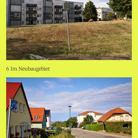
6 Im Neubaugebiet