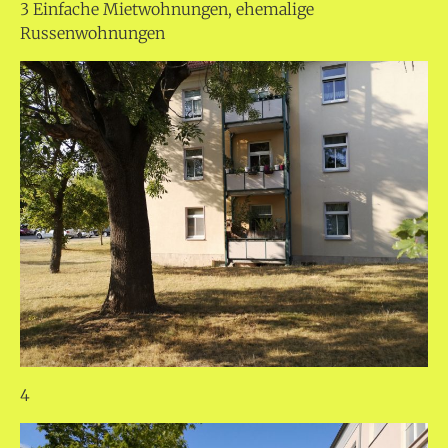
3 Einfache Mietwohnungen, ehemalige
Russenwohnungen
4