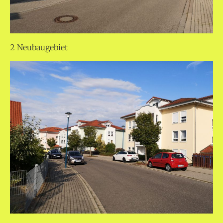
2 Neubaugebiet