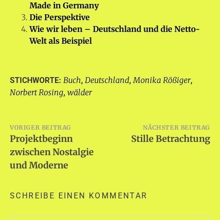
Made in Germany
Die Perspektive
Wie wir leben – Deutschland und die Netto-
Welt als Beispiel
Buch
Deutschland
Monika Rößiger
STICHWORTE:
,
,
,
Norbert Rosing
wälder
,
Beitragsnavigation
VORIGER BEITRAG
NÄCHSTER BEITRAG
Projektbeginn
Stille Betrachtung
zwischen Nostalgie
und Moderne
SCHREIBE EINEN KOMMENTAR