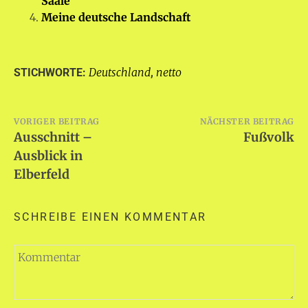
Saale
Meine deutsche Landschaft
Deutschland
netto
STICHWORTE:
,
Beitragsnavigation
VORIGER BEITRAG
NÄCHSTER BEITRAG
Ausschnitt –
Fußvolk
Ausblick in
Elberfeld
SCHREIBE EINEN KOMMENTAR