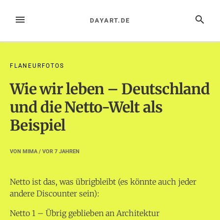
Zum
Inhalt
MENÜ
SUCHE
DAYART.DE
springen
FLANEURFOTOS
Wie wir leben – Deutschland
und die Netto-Welt als
Beispiel
VON
MIMA
/ VOR
7 JAHREN
Netto ist das, was übrigbleibt (es könnte auch jeder
andere Discounter sein):
Netto 1 – Übrig geblieben an Architektur