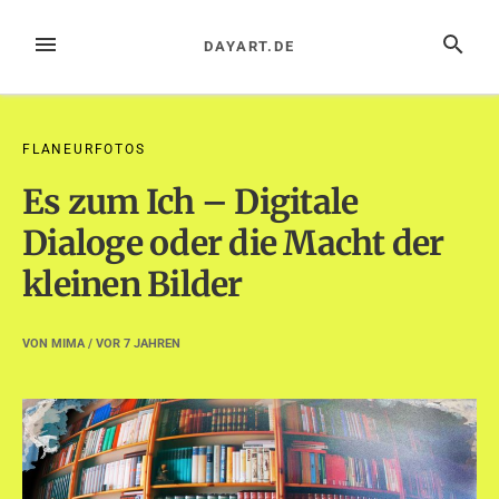
Zum
Inhalt
MENÜ
SUCHE
DAYART.DE
springen
FLANEURFOTOS
Es zum Ich – Digitale
Dialoge oder die Macht der
kleinen Bilder
VON
MIMA
/ VOR
7 JAHREN