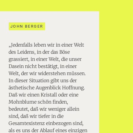
JOHN BERGER
„Jedenfalls leben wir in einer Welt
des Leidens, in der das Böse
grassiert, in einer Welt, die unser
Dasein nicht bestätigt, in einer
Welt, der wir widerstehen müssen.
In dieser Situation gibt uns der
ästhetische Augenblick Hoffnung.
Daß wir einen Kristall oder eine
Mohnblume schön finden,
bedeutet, daß wir weniger allein
sind, daß wir tiefer in die
Gesamtexistenz einbezogen sind,
als es uns der Ablauf eines einzigen