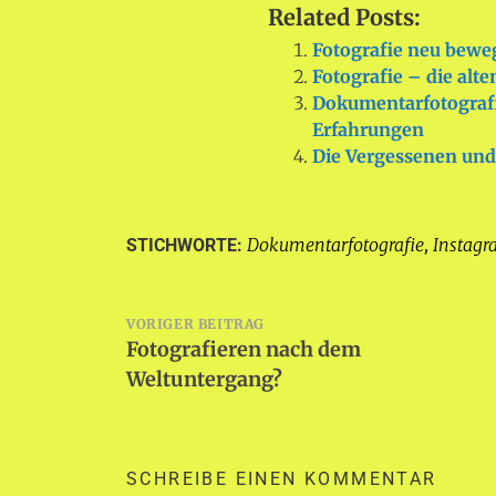
Related Posts:
Fotografie neu bew
Fotografie – die alt
Dokumentarfotografie
Erfahrungen
Die Vergessenen und
Dokumentarfotografie
Instag
STICHWORTE:
,
Beitragsnavigation
VORIGER BEITRAG
Fotografieren nach dem
Weltuntergang?
SCHREIBE EINEN KOMMENTAR