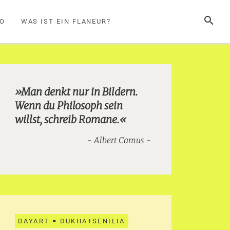
SUCHE
FO
WAS IST EIN FLANEUR?
»Man denkt nur in Bildern.
Wenn du Philosoph sein
willst, schreib Romane.«
Albert Camus
DAYART = DUKHA+SENILIA