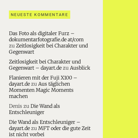
NEUESTE KOMMENTARE
Das Foto als digitaler Furz –
dokumentarfotografie.de at/com
zu
Zeitlosigkeit bei Charakter und
Gegenwart
Zeitlosigkeit bei Charakter und
Gegenwart – dayart.de
zu
Ausblick
Flanieren mit der Fuji X100 –
dayart.de
zu
Aus täglichen
Momenten Magic Moments
machen
Denis
zu
Die Wand als
Entschleuniger
Die Wand als Entschleuniger –
dayart.de
zu
MFT oder die gute Zeit
ist nicht vorbei