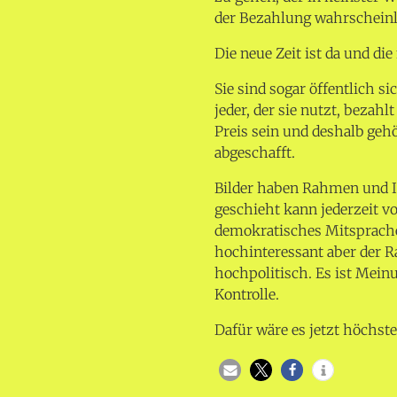
der Bezahlung wahrscheinl
Die neue Zeit ist da und di
Sie sind sogar öffentlich s
jeder, der sie nutzt, bezah
Preis sein und deshalb gehö
abgeschafft.
Bilder haben Rahmen und I
geschieht kann jederzeit 
demokratisches Mitsprachere
hochinteressant aber der R
hochpolitisch. Es ist Mein
Kontrolle.
Dafür wäre es jetzt höchste