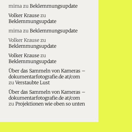
mima
zu
Beklemmungsupdate
Volker Krause
zu
Beklemmungsupdate
mima
zu
Beklemmungsupdate
Volker Krause
zu
Beklemmungsupdate
Volker Krause
zu
Beklemmungsupdate
Über das Sammeln von Kameras –
dokumentarfotografie.de at/com
zu
Verstaubte Lust
Über das Sammeln von Kameras –
dokumentarfotografie.de at/com
zu
Projektionen wie oben so unten