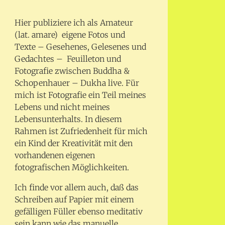
Hier publiziere ich als Amateur
(lat. amare) eigene Fotos und
Texte – Gesehenes, Gelesenes und
Gedachtes – Feuilleton und
Fotografie zwischen Buddha &
Schopenhauer – Dukha live. Für
mich ist Fotografie ein Teil meines
Lebens und nicht meines
Lebensunterhalts. In diesem
Rahmen ist Zufriedenheit für mich
ein Kind der Kreativität mit den
vorhandenen eigenen
fotografischen Möglichkeiten.
Ich finde vor allem auch, daß das
Schreiben auf Papier mit einem
gefälligen Füller ebenso meditativ
sein kann wie das manuelle