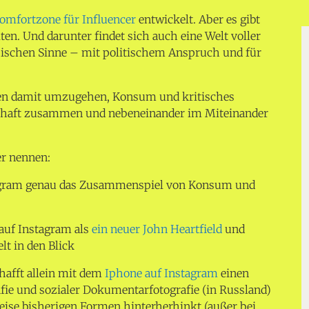
omfortzone für Influencer
entwickelt. Aber es gibt
lten. Und darunter findet sich auch eine Welt voller
ssischen Sinne – mit politischem Anspruch und für
nen damit umzugehen, Konsum und kritisches
schaft zusammen und nebeneinander im Miteinander
r nennen:
tagram genau das Zusammenspiel von Konsum und
auf Instagram als
ein neuer John Heartfield
und
lt in den Blick
hafft allein mit dem
Iphone auf Instagram
einen
fie und sozialer Dokumentarfotografie (in Russland)
Weise bisherigen Formen hinterherhinkt (außer bei