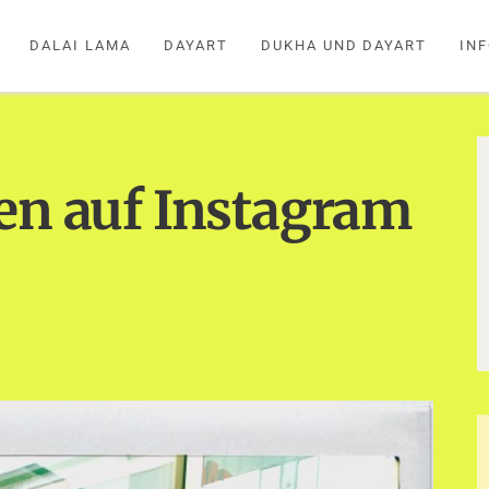
DALAI LAMA
DAYART
DUKHA UND DAYART
IN
en auf Instagram