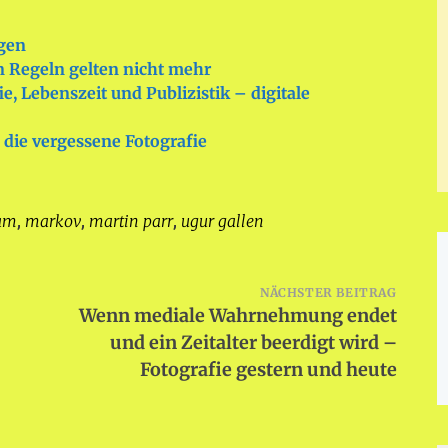
egen
en Regeln gelten nicht mehr
, Lebenszeit und Publizistik – digitale
 die vergessene Fotografie
ram
markov
martin parr
ugur gallen
,
,
,
NÄCHSTER BEITRAG
Wenn mediale Wahrnehmung endet
und ein Zeitalter beerdigt wird –
Fotografie gestern und heute