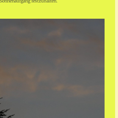
 Sonnenaufgang festzuhalten.