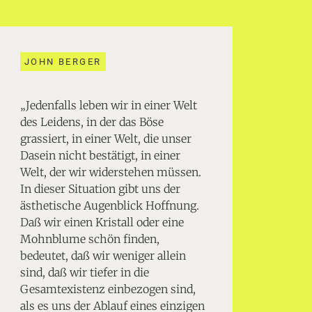
JOHN BERGER
„Jedenfalls leben wir in einer Welt
des Leidens, in der das Böse
grassiert, in einer Welt, die unser
Dasein nicht bestätigt, in einer
Welt, der wir widerstehen müssen.
In dieser Situation gibt uns der
ästhetische Augenblick Hoffnung.
Daß wir einen Kristall oder eine
Mohnblume schön finden,
bedeutet, daß wir weniger allein
sind, daß wir tiefer in die
Gesamtexistenz einbezogen sind,
als es uns der Ablauf eines einzigen