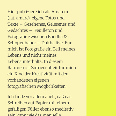
Hier publiziere ich als Amateur
(lat. amare) eigene Fotos und
Texte – Gesehenes, Gelesenes und
Gedachtes – Feuilleton und
Fotografie zwischen Buddha &
Schopenhauer – Dukha live. Für
mich ist Fotografie ein Teil meines
Lebens und nicht meines
Lebensunterhalts. In diesem
Rahmen ist Zufriedenheit für mich
ein Kind der Kreativität mit den
vorhandenen eigenen
fotografischen Möglichkeiten.
Ich finde vor allem auch, daß das
Schreiben auf Papier mit einem
gefälligen Füller ebenso meditativ
sein kann wie das manuelle