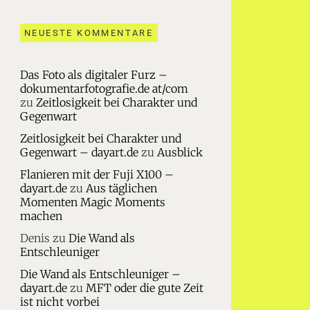
NEUESTE KOMMENTARE
Das Foto als digitaler Furz –
dokumentarfotografie.de at/com
zu
Zeitlosigkeit bei Charakter und
Gegenwart
Zeitlosigkeit bei Charakter und
Gegenwart – dayart.de
zu
Ausblick
Flanieren mit der Fuji X100 –
dayart.de
zu
Aus täglichen
Momenten Magic Moments
machen
Denis
zu
Die Wand als
Entschleuniger
Die Wand als Entschleuniger –
dayart.de
zu
MFT oder die gute Zeit
ist nicht vorbei