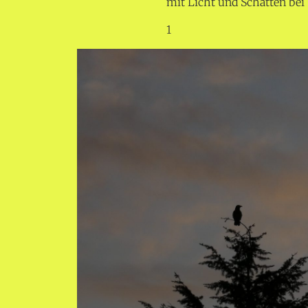
mit Licht und Schatten bei
1