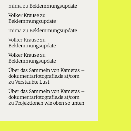
mima
zu
Beklemmungsupdate
Volker Krause
zu
Beklemmungsupdate
mima
zu
Beklemmungsupdate
Volker Krause
zu
Beklemmungsupdate
Volker Krause
zu
Beklemmungsupdate
Über das Sammeln von Kameras –
dokumentarfotografie.de at/com
zu
Verstaubte Lust
Über das Sammeln von Kameras –
dokumentarfotografie.de at/com
zu
Projektionen wie oben so unten