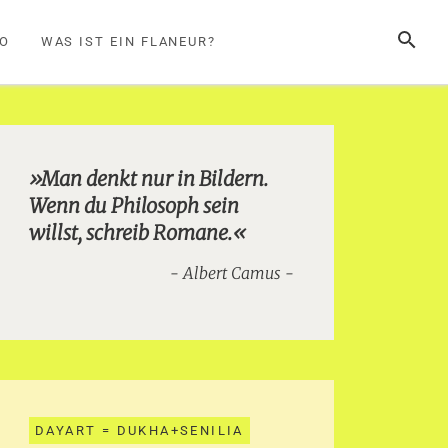
SUCHE
FO
WAS IST EIN FLANEUR?
»Man denkt nur in Bildern.
Wenn du Philosoph sein
willst, schreib Romane.«
Albert Camus
DAYART = DUKHA+SENILIA