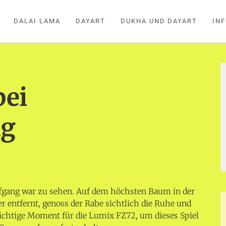
DALAI LAMA
DAYART
DUKHA UND DAYART
IN
bei
ng
gang war zu sehen. Auf dem höchsten Baum in der
r entfernt, genoss der Rabe sichtlich die Ruhe und
richtige Moment für die Lumix FZ72, um dieses Spiel