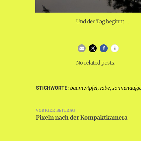
Und der Tag beginnt …
No related posts.
baumwipfel
rabe
sonnenaufg
STICHWORTE:
,
,
Beitragsnavigation
VORIGER BEITRAG
Pixeln nach der Kompaktkamera