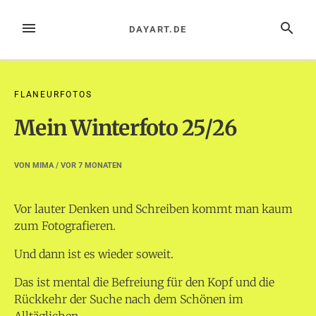
Zum
Inhalt
MENÜ
SUCHE
DAYART.DE
springen
FLANEURFOTOS
Mein Winterfoto 25/26
VON
MIMA
/ VOR
7 MONATEN
Vor lauter Denken und Schreiben kommt man kaum
zum Fotografieren.
Und dann ist es wieder soweit.
Das ist mental die Befreiung für den Kopf und die
Rückkehr der Suche nach dem Schönen im