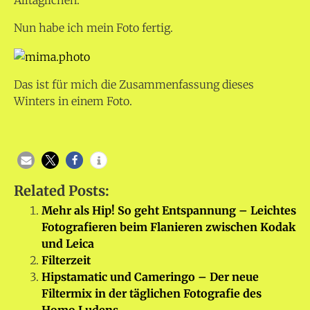
Alltäglichen.
Nun habe ich mein Foto fertig.
Das ist für mich die Zusammenfassung dieses
Winters in einem Foto.
Related Posts:
Mehr als Hip! So geht Entspannung – Leichtes
Fotografieren beim Flanieren zwischen Kodak
und Leica
Filterzeit
Hipstamatic und Cameringo – Der neue
Filtermix in der täglichen Fotografie des
Homo Ludens