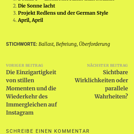
Die Sonne lacht
Projekt Redlens und der German Style
April, April
Ballast
Befreiung
Überforderung
STICHWORTE:
,
,
Beitragsnavigation
VORIGER BEITRAG
NÄCHSTER BEITRAG
Die Einzigartigkeit
Sichtbare
von stillen
Wirklichkeiten oder
Momenten und die
parallele
Wiederkehr des
Wahrheiten?
Immergleichen auf
Instagram
SCHREIBE EINEN KOMMENTAR