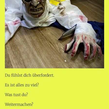
Du fühlst dich überfordert.
Es ist alles zu viel?
Was tust du?
Weitermachen?