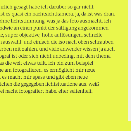
rlich gesagt habe ich darüber so gar nicht
st es quasi ein nachtsichtkamera. ja, da ist was dran.
n ohne lichtstimmung, was ja das foto ausmacht. ich
rgendwie an einen punkt der sättigung angekommen
e, super objektive, hohe auflösungen, schnelle
 auswahl. und einfach die iso nach oben schrauben
erben mit zahlen. und viele anwender wissen ja auch
tograf ist oder sich nicht unbedingt mit dem thema
as die welt etwas teilt. ich bin zum beispiel
e am fotografieren. es ermöglicht mir neue
. es macht mir spass und gibt eben neue
ichen die gegegeben lichtsituatione aus. weiß
ei nacht fotografiert habe. eher seltenheit.