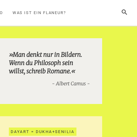
SUCHE
FO
WAS IST EIN FLANEUR?
»Man denkt nur in Bildern.
Wenn du Philosoph sein
willst, schreib Romane.«
Albert Camus
DAYART = DUKHA+SENILIA