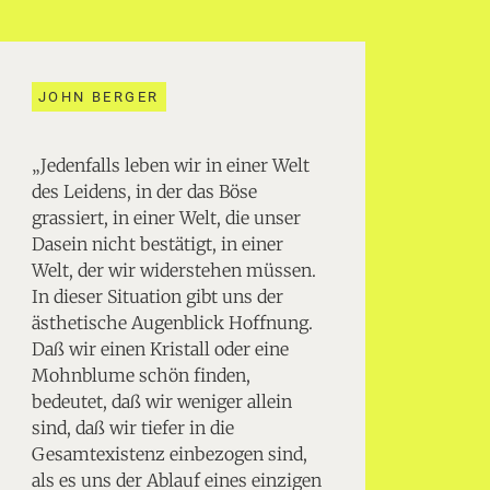
JOHN BERGER
„Jedenfalls leben wir in einer Welt
des Leidens, in der das Böse
grassiert, in einer Welt, die unser
Dasein nicht bestätigt, in einer
Welt, der wir widerstehen müssen.
In dieser Situation gibt uns der
ästhetische Augenblick Hoffnung.
Daß wir einen Kristall oder eine
Mohnblume schön finden,
bedeutet, daß wir weniger allein
sind, daß wir tiefer in die
Gesamtexistenz einbezogen sind,
als es uns der Ablauf eines einzigen