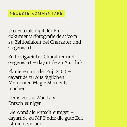
NEUESTE KOMMENTARE
Das Foto als digitaler Furz –
dokumentarfotografie.de at/com
zu
Zeitlosigkeit bei Charakter und
Gegenwart
Zeitlosigkeit bei Charakter und
Gegenwart – dayart.de
zu
Ausblick
Flanieren mit der Fuji X100 –
dayart.de
zu
Aus täglichen
Momenten Magic Moments
machen
Denis
zu
Die Wand als
Entschleuniger
Die Wand als Entschleuniger –
dayart.de
zu
MFT oder die gute Zeit
ist nicht vorbei