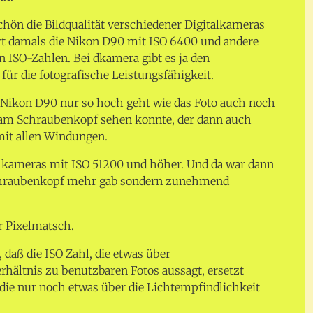
chön die Bildqualität verschiedener Digitalkameras
ort damals die Nikon D90 mit ISO 6400 und andere
 ISO-Zahlen. Bei dkamera gibt es ja den
für die fotografische Leistungsfähigkeit.
ie Nikon D90 nur so hoch geht wie das Foto auch noch
h am Schraubenkopf sehen konnte, der dann auch
mit allen Windungen.
lkameras mit ISO 51200 und höher. Und da war dann
Schraubenkopf mehr gab sondern zunehmend
r Pixelmatsch.
 daß die ISO Zahl, die etwas über
rhältnis zu benutzbaren Fotos aussagt, ersetzt
 die nur noch etwas über die Lichtempfindlichkeit