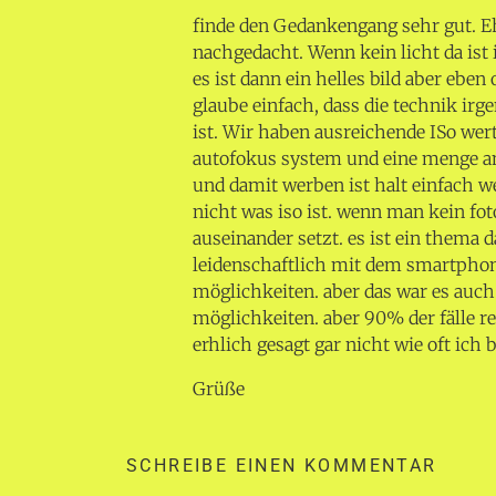
finde den Gedankengang sehr gut. Eh
nachgedacht. Wenn kein licht da ist i
es ist dann ein helles bild aber ebe
glaube einfach, dass die technik i
ist. Wir haben ausreichende ISo wert
autofokus system und eine menge an
und damit werben ist halt einfach w
nicht was iso ist. wenn man kein fo
auseinander setzt. es ist ein thema d
leidenschaftlich mit dem smartphon
möglichkeiten. aber das war es auch
möglichkeiten. aber 90% der fälle re
erhlich gesagt gar nicht wie oft ich b
Grüße
SCHREIBE EINEN KOMMENTAR