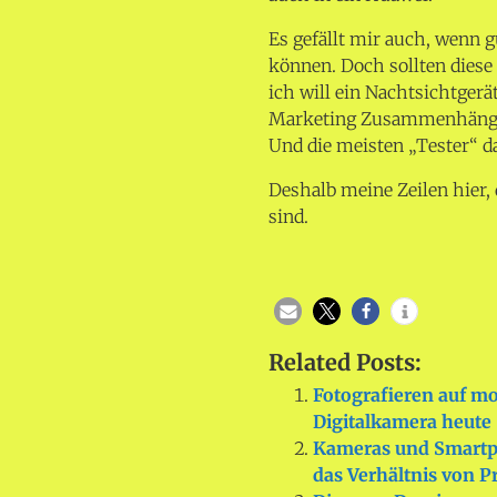
Es gefällt mir auch, wenn 
können. Doch sollten diese 
ich will ein Nachtsichtgerä
Marketing Zusammenhänge ni
Und die meisten „Tester“ da
Deshalb meine Zeilen hier, 
sind.
Related Posts:
Fotografieren auf m
Digitalkamera heute
Kameras und Smartpho
das Verhältnis von P