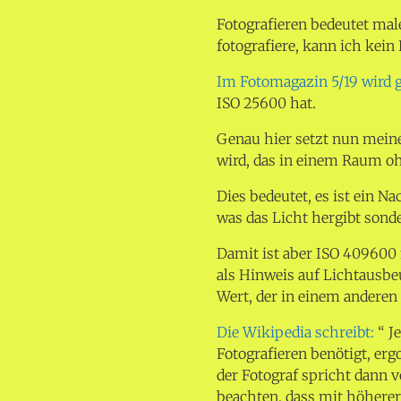
Fotografieren bedeutet ma
fotografiere, kann ich kein
Im Fotomagazin 5/19 wird g
ISO 25600 hat.
Genau hier setzt nun mein
wird, das in einem Raum ohn
Dies bedeutet, es ist ein Na
was das Licht hergibt sonde
Damit ist aber ISO 409600 
als Hinweis auf Lichtausbeu
Wert, der in einem andere
Die Wikipedia schreibt:
“ J
Fotografieren benötigt, erg
der Fotograf spricht dann v
beachten, dass mit höhere