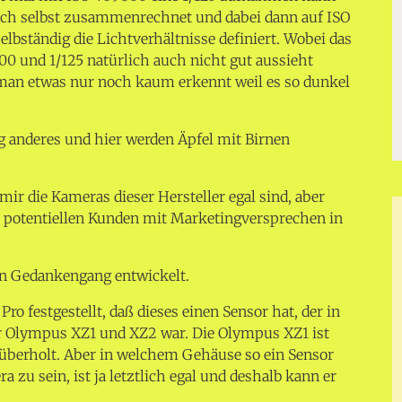
sich selbst zusammenrechnet und dabei dann auf ISO
ständig die Lichtverhältnisse definiert. Wobei das
00 und 1/125 natürlich auch nicht gut aussieht
man etwas nur noch kaum erkennt weil es so dunkel
ig anderes und hier werden Äpfel mit Birnen
r die Kameras dieser Hersteller egal sind, aber
s potentiellen Kunden mit Marketingversprechen in
en Gedankengang entwickelt.
o festgestellt, daß dieses einen Sensor hat, der in
er Olympus XZ1 und XZ2 war. Die Olympus XZ1 ist
 überholt. Aber in welchem Gehäuse so ein Sensor
a zu sein, ist ja letztlich egal und deshalb kann er