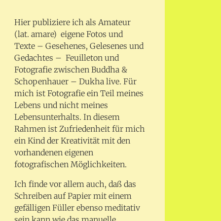
Hier publiziere ich als Amateur
(lat. amare) eigene Fotos und
Texte – Gesehenes, Gelesenes und
Gedachtes – Feuilleton und
Fotografie zwischen Buddha &
Schopenhauer – Dukha live. Für
mich ist Fotografie ein Teil meines
Lebens und nicht meines
Lebensunterhalts. In diesem
Rahmen ist Zufriedenheit für mich
ein Kind der Kreativität mit den
vorhandenen eigenen
fotografischen Möglichkeiten.
Ich finde vor allem auch, daß das
Schreiben auf Papier mit einem
gefälligen Füller ebenso meditativ
sein kann wie das manuelle