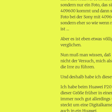
sondern nur ein Foto, das 
409600 kommt und dann selb
Foto bei der Sony mit 4096
sondern eher so wie wenn 
ist …
Aber es ist eben etwas völl
verglichen.
Nun muß man wissen, daß mi
nicht der Versuch, mich al
die Irre zu führen.
Und deshalb habe ich dies
Ich habe beim Huawei P20 Pr
dieser Größe früher in ein
immer noch gut allerdings
steckt um eine Digitalkamer
auch in ein Huawei.