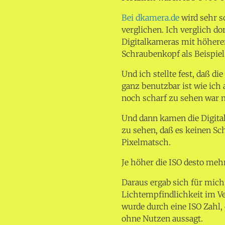
Bei dkamera.de
wird sehr s
verglichen. Ich verglich d
Digitalkameras mit höheren
Schraubenkopf als Beispiel 
Und ich stellte fest, daß d
ganz benutzbar ist wie ic
noch scharf zu sehen war 
Und dann kamen die Digita
zu sehen, daß es keinen 
Pixelmatsch.
Je höher die ISO desto meh
Daraus ergab sich für mich,
Lichtempfindlichkeit im Ve
wurde durch eine ISO Zahl,
ohne Nutzen aussagt.