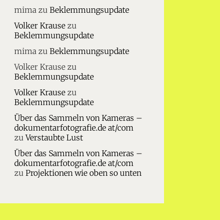
mima
zu
Beklemmungsupdate
Volker Krause
zu
Beklemmungsupdate
mima
zu
Beklemmungsupdate
Volker Krause
zu
Beklemmungsupdate
Volker Krause
zu
Beklemmungsupdate
Über das Sammeln von Kameras –
dokumentarfotografie.de at/com
zu
Verstaubte Lust
Über das Sammeln von Kameras –
dokumentarfotografie.de at/com
zu
Projektionen wie oben so unten