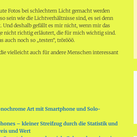
gute Fotos bei schlechtem Licht gemacht werden
so sein wie die Lichtverhältnisse sind, es sei denn
t. Und deshalb gefällt es mir nicht, wenn mir das
cht richtig erläutert, die für mich wichtig sind.
s auch noch so „testen“, trörööö.
die vielleicht auch für andere Menschen interessant
onochrome Art mit Smartphone und Solo-
nes – kleiner Streifzug durch die Statistik und
reis und Wert