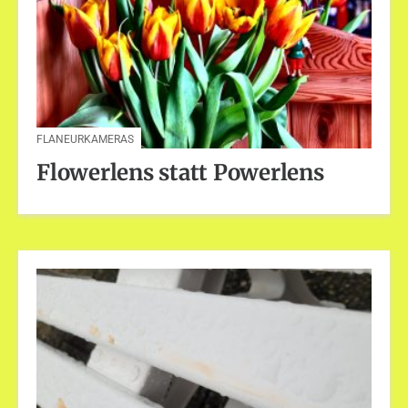
FLANEURKAMERAS
Flowerlens statt Powerlens