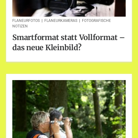
FLANEURFOTOS
|
FLANEURKAMERAS
|
FOTOGRAFISCHE
NOTIZEN
Smartformat statt Vollformat –
das neue Kleinbild?