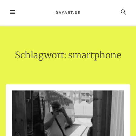
Zum
Inhalt
MENÜ
SUCHE
DAYART.DE
springen
Schlagwort:
smartphone