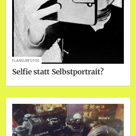
FLANEURFOTOS
Selfie statt Selbstportrait?