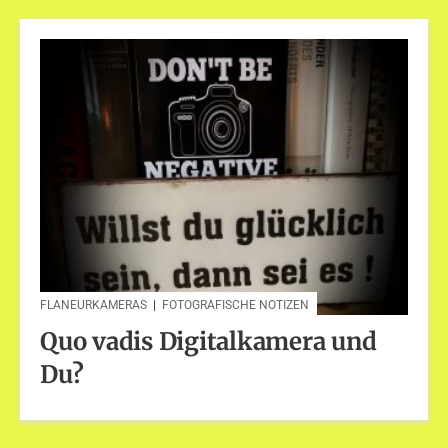
FLANEURKAMERAS
|
FOTOGRAFISCHE NOTIZEN
Quo vadis Digitalkamera und
Du?