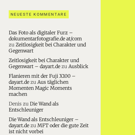
NEUESTE KOMMENTARE
Das Foto als digitaler Furz –
dokumentarfotografie.de at/com
zu
Zeitlosigkeit bei Charakter und
Gegenwart
Zeitlosigkeit bei Charakter und
Gegenwart – dayart.de
zu
Ausblick
Flanieren mit der Fuji X100 –
dayart.de
zu
Aus täglichen
Momenten Magic Moments
machen
Denis
zu
Die Wand als
Entschleuniger
Die Wand als Entschleuniger –
dayart.de
zu
MFT oder die gute Zeit
ist nicht vorbei