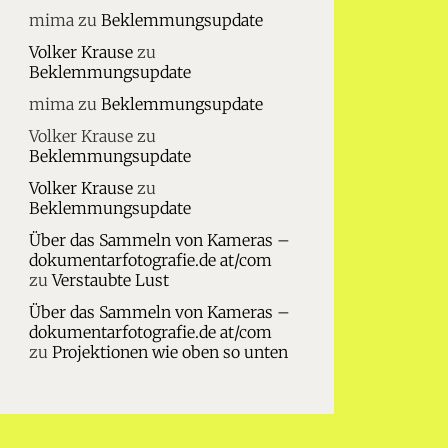
mima
zu
Beklemmungsupdate
Volker Krause
zu
Beklemmungsupdate
mima
zu
Beklemmungsupdate
Volker Krause
zu
Beklemmungsupdate
Volker Krause
zu
Beklemmungsupdate
Über das Sammeln von Kameras –
dokumentarfotografie.de at/com
zu
Verstaubte Lust
Über das Sammeln von Kameras –
dokumentarfotografie.de at/com
zu
Projektionen wie oben so unten