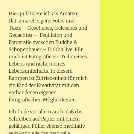
Hier publiziere ich als Amateur
(lat. amare) eigene Fotos und
Texte – Gesehenes, Gelesenes und
Gedachtes – Feuilleton und
Fotografie zwischen Buddha &
Schopenhauer – Dukha live. Für
mich ist Fotografie ein Teil meines
Lebens und nicht meines
Lebensunterhalts. In diesem
Rahmen ist Zufriedenheit für mich
ein Kind der Kreativität mit den
vorhandenen eigenen
fotografischen Möglichkeiten.
Ich finde vor allem auch, daß das
Schreiben auf Papier mit einem
gefälligen Füller ebenso meditativ
sein kann wie das manuelle