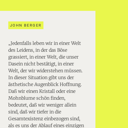
JOHN BERGER
„Jedenfalls leben wir in einer Welt
des Leidens, in der das Böse
grassiert, in einer Welt, die unser
Dasein nicht bestätigt, in einer
Welt, der wir widerstehen müssen.
In dieser Situation gibt uns der
ästhetische Augenblick Hoffnung.
Daß wir einen Kristall oder eine
Mohnblume schön finden,
bedeutet, daß wir weniger allein
sind, daß wir tiefer in die
Gesamtexistenz einbezogen sind,
als es uns der Ablauf eines einzigen