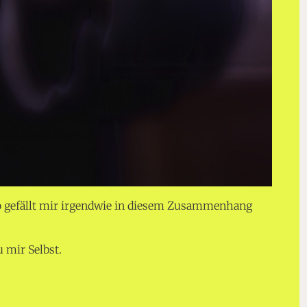
 gefällt mir irgendwie in diesem Zusammenhang
 mir Selbst.