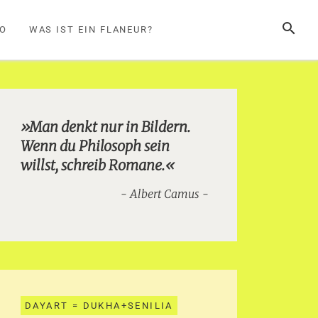
SUCHE
FO
WAS IST EIN FLANEUR?
»Man denkt nur in Bildern.
Wenn du Philosoph sein
willst, schreib Romane.«
Albert Camus
DAYART = DUKHA+SENILIA