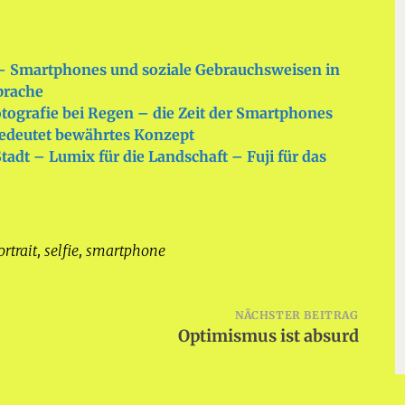
– Smartphones und soziale Gebrauchsweisen in
prache
otografie bei Regen – die Zeit der Smartphones
bedeutet bewährtes Konzept
tadt – Lumix für die Landschaft – Fuji für das
ortrait
selfie
smartphone
,
,
NÄCHSTER BEITRAG
Optimismus ist absurd