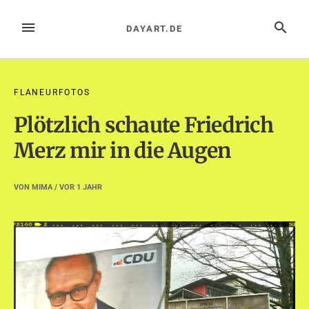
Zum
Inhalt
MENÜ
SUCHE
DAYART.DE
springen
FLANEURFOTOS
Plötzlich schaute Friedrich
Merz mir in die Augen
VON
MIMA
/ VOR
1 JAHR