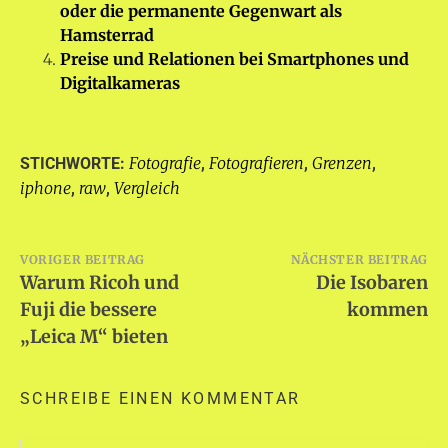
oder die permanente Gegenwart als
Hamsterrad
Preise und Relationen bei Smartphones und
Digitalkameras
Fotografie
Fotografieren
Grenzen
STICHWORTE:
,
,
,
iphone
raw
Vergleich
,
,
Beitragsnavigation
VORIGER BEITRAG
NÄCHSTER BEITRAG
Warum Ricoh und
Die Isobaren
Fuji die bessere
kommen
„Leica M“ bieten
SCHREIBE EINEN KOMMENTAR