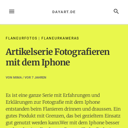
Zum
Inhalt
MENÜ
SUCHE
DAYART.DE
springen
FLANEURFOTOS
|
FLANEURKAMERAS
Artikelserie Fotografieren
mit dem Iphone
VON
MIMA
/ VOR
7 JAHREN
Es ist eine ganze Serie mit Erfahrungen und
Erklärungen zur Fotografie mit dem Iphone
entstanden beim Flanieren drinnen und draussen. Ein
gutes Produkt mit Grenzen, das bei gezieltem Einsatz
gut genutzt werden kann.
Wer mit dem Iphone besser