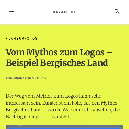
Zum
Inhalt
MENÜ
SUCHE
DAYART.DE
springen
FLANEURFOTOS
Vom Mythos zum Logos –
Beispiel Bergisches Land
VON
MIMA
/ VOR
5 JAHREN
Der Weg vom Mythos zum Logos kann sehr
interessant sein. Zunächst ein Foto, das den Mythos
Bergisches Land – wo die Wälder noch rauschen, die
Nachtigall singt …. – darstellt.