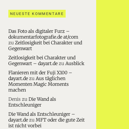
NEUESTE KOMMENTARE
Das Foto als digitaler Furz –
dokumentarfotografie.de at/com
zu
Zeitlosigkeit bei Charakter und
Gegenwart
Zeitlosigkeit bei Charakter und
Gegenwart – dayart.de
zu
Ausblick
Flanieren mit der Fuji X100 –
dayart.de
zu
Aus täglichen
Momenten Magic Moments
machen
Denis
zu
Die Wand als
Entschleuniger
Die Wand als Entschleuniger –
dayart.de
zu
MFT oder die gute Zeit
ist nicht vorbei