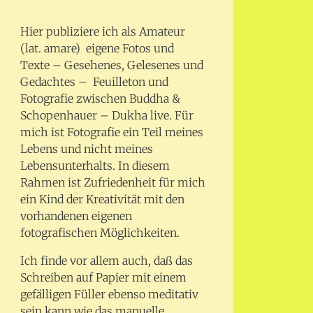
Hier publiziere ich als Amateur
(lat. amare) eigene Fotos und
Texte – Gesehenes, Gelesenes und
Gedachtes – Feuilleton und
Fotografie zwischen Buddha &
Schopenhauer – Dukha live. Für
mich ist Fotografie ein Teil meines
Lebens und nicht meines
Lebensunterhalts. In diesem
Rahmen ist Zufriedenheit für mich
ein Kind der Kreativität mit den
vorhandenen eigenen
fotografischen Möglichkeiten.
Ich finde vor allem auch, daß das
Schreiben auf Papier mit einem
gefälligen Füller ebenso meditativ
sein kann wie das manuelle