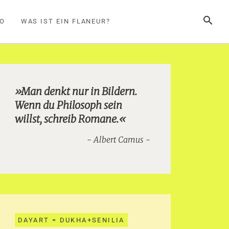
SUCHE
FO
WAS IST EIN FLANEUR?
»Man denkt nur in Bildern.
Wenn du Philosoph sein
willst, schreib Romane.«
Albert Camus
DAYART = DUKHA+SENILIA