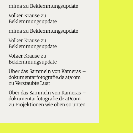
mima
zu
Beklemmungsupdate
Volker Krause
zu
Beklemmungsupdate
mima
zu
Beklemmungsupdate
Volker Krause
zu
Beklemmungsupdate
Volker Krause
zu
Beklemmungsupdate
Über das Sammeln von Kameras –
dokumentarfotografie.de at/com
zu
Verstaubte Lust
Über das Sammeln von Kameras –
dokumentarfotografie.de at/com
zu
Projektionen wie oben so unten