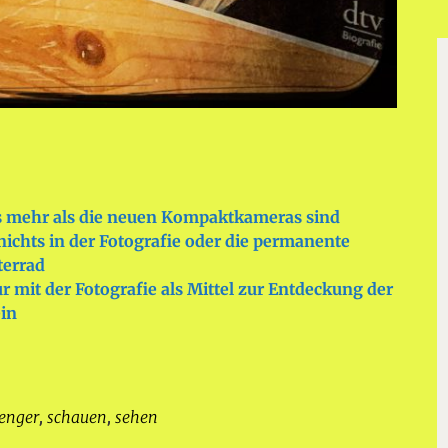
mehr als die neuen Kompaktkameras sind
ichts in der Fotografie oder die permanente
terrad
r mit der Fotografie als Mittel zur Entdeckung der
ein
venger
schauen
sehen
,
,