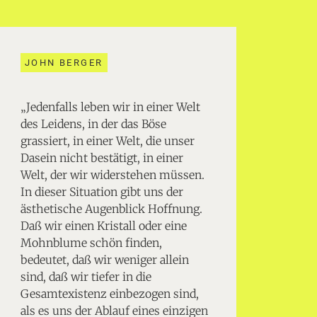
JOHN BERGER
„Jedenfalls leben wir in einer Welt
des Leidens, in der das Böse
grassiert, in einer Welt, die unser
Dasein nicht bestätigt, in einer
Welt, der wir widerstehen müssen.
In dieser Situation gibt uns der
ästhetische Augenblick Hoffnung.
Daß wir einen Kristall oder eine
Mohnblume schön finden,
bedeutet, daß wir weniger allein
sind, daß wir tiefer in die
Gesamtexistenz einbezogen sind,
als es uns der Ablauf eines einzigen