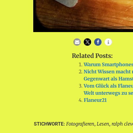
Related Posts:
Warum Smartphones 
Nicht Wissen macht n
Gegenwart als Hams
Vom Glück als Flaneu
Welt unterwegs zu s
Flaneur21
Fotografieren
Lesen
ralph cle
STICHWORTE:
,
,