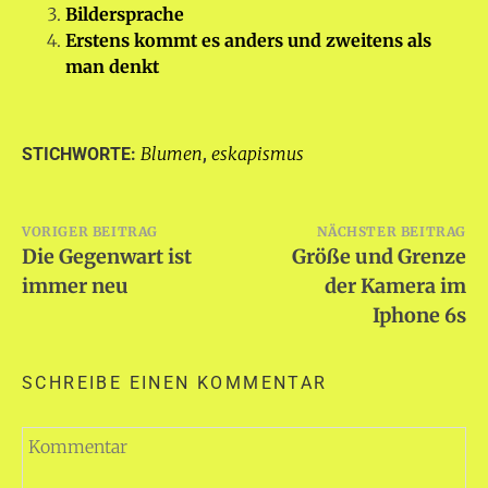
Bildersprache
Erstens kommt es anders und zweitens als
man denkt
Blumen
eskapismus
STICHWORTE:
,
Beitragsnavigation
VORIGER BEITRAG
NÄCHSTER BEITRAG
Die Gegenwart ist
Größe und Grenze
immer neu
der Kamera im
Iphone 6s
SCHREIBE EINEN KOMMENTAR