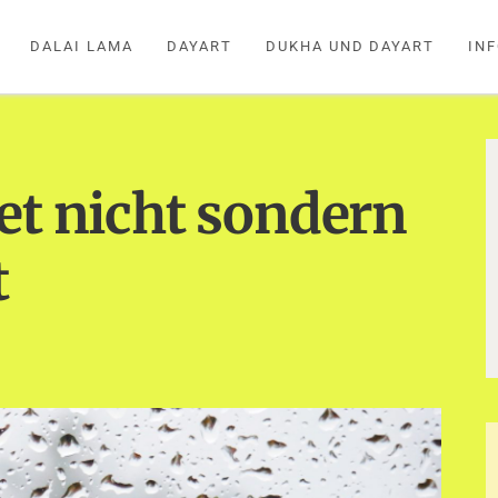
DALAI LAMA
DAYART
DUKHA UND DAYART
IN
et nicht sondern
t