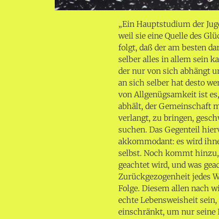
„Ein Hauptstudium der Jugen
weil sie eine Quelle des G
folgt, daß der am besten dar
selber alles in allem sein k
der nur von sich abhängt u
an sich selber hat desto w
von Allgenügsamkeit ist e
abhält, der Gemeinschaft m
verlangt, zu bringen, gesc
suchen. Das Gegenteil hier
akkommodant: es wird ihnen
selbst. Noch kommt hinzu, 
geachtet wird, und was geac
Zurückgezogenheit jedes W
Folge. Diesem allen nach wi
echte Lebensweisheit sein, 
einschränkt, um nur seine 