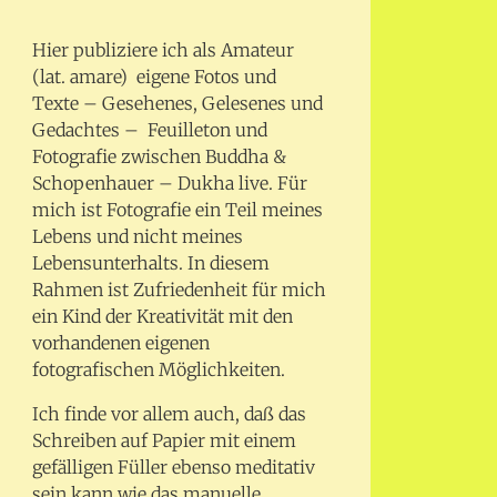
Hier publiziere ich als Amateur
(lat. amare) eigene Fotos und
Texte – Gesehenes, Gelesenes und
Gedachtes – Feuilleton und
Fotografie zwischen Buddha &
Schopenhauer – Dukha live. Für
mich ist Fotografie ein Teil meines
Lebens und nicht meines
Lebensunterhalts. In diesem
Rahmen ist Zufriedenheit für mich
ein Kind der Kreativität mit den
vorhandenen eigenen
fotografischen Möglichkeiten.
Ich finde vor allem auch, daß das
Schreiben auf Papier mit einem
gefälligen Füller ebenso meditativ
sein kann wie das manuelle