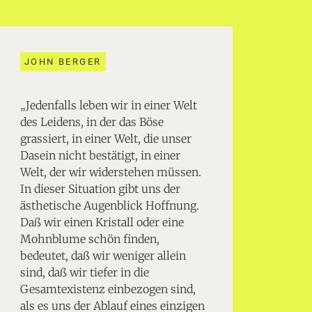
JOHN BERGER
„Jedenfalls leben wir in einer Welt
des Leidens, in der das Böse
grassiert, in einer Welt, die unser
Dasein nicht bestätigt, in einer
Welt, der wir widerstehen müssen.
In dieser Situation gibt uns der
ästhetische Augenblick Hoffnung.
Daß wir einen Kristall oder eine
Mohnblume schön finden,
bedeutet, daß wir weniger allein
sind, daß wir tiefer in die
Gesamtexistenz einbezogen sind,
als es uns der Ablauf eines einzigen