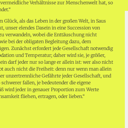
unvermeidliche Verhältnisse zur Menschenwelt hat, so
ndet.“
 Glück, als das Leben in der großen Welt, in Saus
t, unser elendes Dasein in eine Succession von
zu verwandeln, wobei die Enttäuschung nicht
wie bei der obligaten Begleitung dazu, dem
ügen. Zunächst erfordert jede Gesellschaft notwendig
ation und Temperatur; daher wird sie, je größer,
ein darf jeder nur so lange er allein ist: wer also nicht
iebt auch nicht die Freiheit: denn nur wenn man allein
t der unzertrennliche Gefährte jeder Gesellschaft, und
o schwerer fallen, je bedeutender die eigene
äß wird jeder in genauer Proportion zum Werte
nsamkeit fliehen, ertragen, oder lieben.“