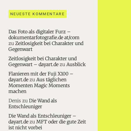
NEUESTE KOMMENTARE
Das Foto als digitaler Furz –
dokumentarfotografie.de at/com
zu
Zeitlosigkeit bei Charakter und
Gegenwart
Zeitlosigkeit bei Charakter und
Gegenwart – dayart.de
zu
Ausblick
Flanieren mit der Fuji X100 –
dayart.de
zu
Aus täglichen
Momenten Magic Moments
machen
Denis
zu
Die Wand als
Entschleuniger
Die Wand als Entschleuniger –
dayart.de
zu
MFT oder die gute Zeit
ist nicht vorbei