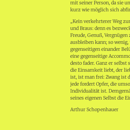
mit seiner Person, da sie 
kurz wie möglich sich abfi
„Kein verkehrterer Weg zum
und Braus: denn es bezweck
Freude, Genuß, Vergnügen 
ausbleiben kann; so wenig, 
gegenseitigen einander Bel
eine gegenseitige Accommod
desto fader. Ganz er selbst s
die Einsamkeit liebt, der l
ist, ist man frei: Zwang is
jede fordert Opfer, die ums
Individualität ist. Demgem
seines eigenen Selbst die Ei
Arthur Schopenhauer