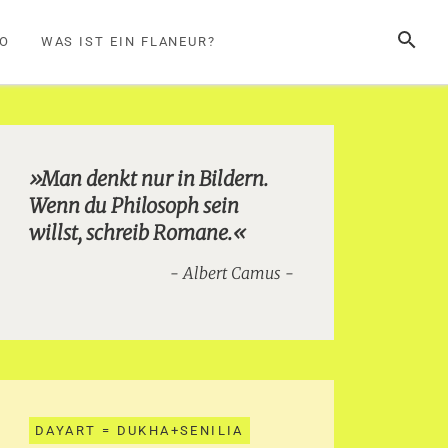
SUCHE
FO
WAS IST EIN FLANEUR?
»Man denkt nur in Bildern.
Wenn du Philosoph sein
willst, schreib Romane.«
Albert Camus
DAYART = DUKHA+SENILIA