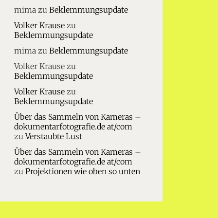
mima
zu
Beklemmungsupdate
Volker Krause
zu
Beklemmungsupdate
mima
zu
Beklemmungsupdate
Volker Krause
zu
Beklemmungsupdate
Volker Krause
zu
Beklemmungsupdate
Über das Sammeln von Kameras –
dokumentarfotografie.de at/com
zu
Verstaubte Lust
Über das Sammeln von Kameras –
dokumentarfotografie.de at/com
zu
Projektionen wie oben so unten