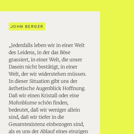
JOHN BERGER
„Jedenfalls leben wir in einer Welt
des Leidens, in der das Böse
grassiert, in einer Welt, die unser
Dasein nicht bestätigt, in einer
Welt, der wir widerstehen müssen.
In dieser Situation gibt uns der
ästhetische Augenblick Hoffnung.
Daß wir einen Kristall oder eine
Mohnblume schön finden,
bedeutet, daß wir weniger allein
sind, daß wir tiefer in die
Gesamtexistenz einbezogen sind,
als es uns der Ablauf eines einzigen