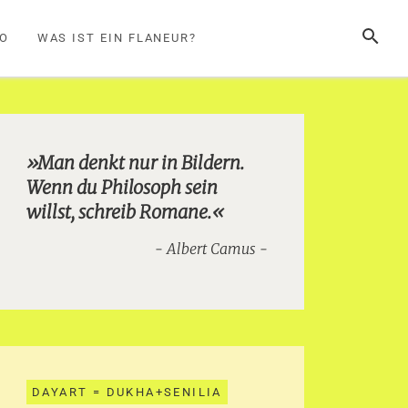
SUCHE
FO
WAS IST EIN FLANEUR?
»Man denkt nur in Bildern.
Wenn du Philosoph sein
willst, schreib Romane.«
Albert Camus
DAYART = DUKHA+SENILIA