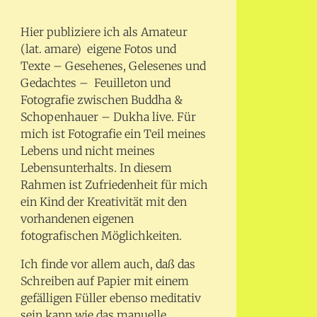
Hier publiziere ich als Amateur
(lat. amare) eigene Fotos und
Texte – Gesehenes, Gelesenes und
Gedachtes – Feuilleton und
Fotografie zwischen Buddha &
Schopenhauer – Dukha live. Für
mich ist Fotografie ein Teil meines
Lebens und nicht meines
Lebensunterhalts. In diesem
Rahmen ist Zufriedenheit für mich
ein Kind der Kreativität mit den
vorhandenen eigenen
fotografischen Möglichkeiten.
Ich finde vor allem auch, daß das
Schreiben auf Papier mit einem
gefälligen Füller ebenso meditativ
sein kann wie das manuelle