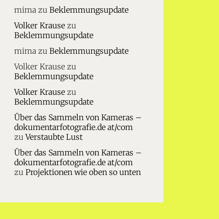
mima
zu
Beklemmungsupdate
Volker Krause
zu
Beklemmungsupdate
mima
zu
Beklemmungsupdate
Volker Krause
zu
Beklemmungsupdate
Volker Krause
zu
Beklemmungsupdate
Über das Sammeln von Kameras –
dokumentarfotografie.de at/com
zu
Verstaubte Lust
Über das Sammeln von Kameras –
dokumentarfotografie.de at/com
zu
Projektionen wie oben so unten