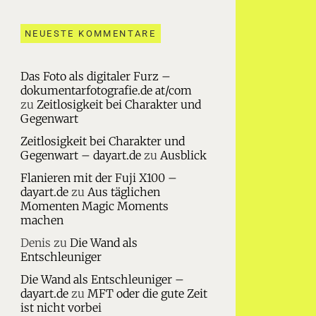
NEUESTE KOMMENTARE
Das Foto als digitaler Furz –
dokumentarfotografie.de at/com
zu
Zeitlosigkeit bei Charakter und
Gegenwart
Zeitlosigkeit bei Charakter und
Gegenwart – dayart.de
zu
Ausblick
Flanieren mit der Fuji X100 –
dayart.de
zu
Aus täglichen
Momenten Magic Moments
machen
Denis
zu
Die Wand als
Entschleuniger
Die Wand als Entschleuniger –
dayart.de
zu
MFT oder die gute Zeit
ist nicht vorbei