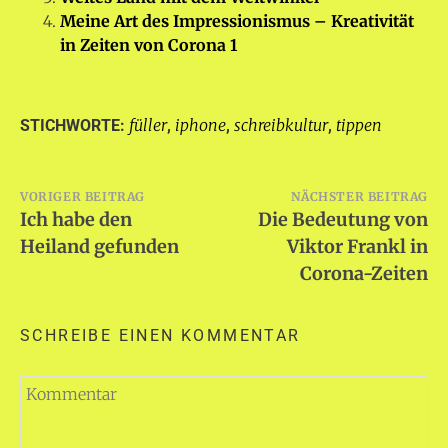
Meine Art des Impressionismus – Kreativität
in Zeiten von Corona 1
füller
iphone
schreibkultur
tippen
STICHWORTE:
,
,
,
Beitragsnavigation
VORIGER BEITRAG
NÄCHSTER BEITRAG
Ich habe den
Die Bedeutung von
Heiland gefunden
Viktor Frankl in
Corona-Zeiten
SCHREIBE EINEN KOMMENTAR