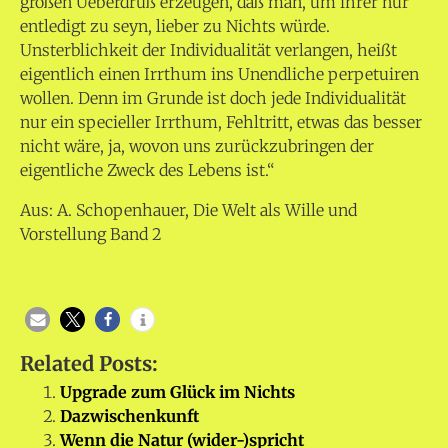
großen Ueberdruß erzeugen, daß man, um ihrer nur
entledigt zu seyn, lieber zu Nichts würde.
Unsterblichkeit der Individualität verlangen, heißt
eigentlich einen Irrthum ins Unendliche perpetuiren
wollen. Denn im Grunde ist doch jede Individualität
nur ein specieller Irrthum, Fehltritt, etwas das besser
nicht wäre, ja, wovon uns zurückzubringen der
eigentliche Zweck des Lebens ist.“
Aus: A. Schopenhauer, Die Welt als Wille und
Vorstellung Band 2
Related Posts:
Upgrade zum Glück im Nichts
Dazwischenkunft
Wenn die Natur (wider-)spricht