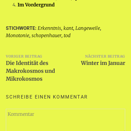
Im Vordergrund
Erkenntnis
kant
Langeweile
STICHWORTE:
,
,
,
Monotonie
schopenhauer
tod
,
,
Beitragsnavigation
VORIGER BEITRAG
NÄCHSTER BEITRAG
Die Identität des
Winter im Januar
Makrokosmos und
Mikrokosmos
SCHREIBE EINEN KOMMENTAR