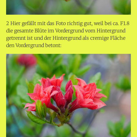
2 Hier gefällt mit das Foto richtig gut, weil bei ca. F1.8
die gesamte Blüte im Vordergrund vom Hintergrund
getrennt ist und der Hintergrund als cremige Fläche
den Vordergrund betont: