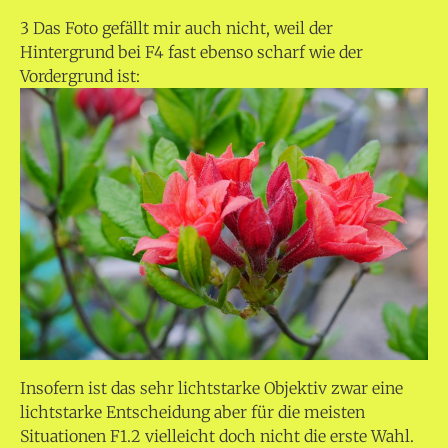
3 Das Foto gefällt mir auch nicht, weil der
Hintergrund bei F4 fast ebenso scharf wie der
Vordergrund ist:
Insofern ist das sehr lichtstarke Objektiv zwar eine
lichtstarke Entscheidung aber für die meisten
Situationen F1.2 vielleicht doch nicht die erste Wahl.