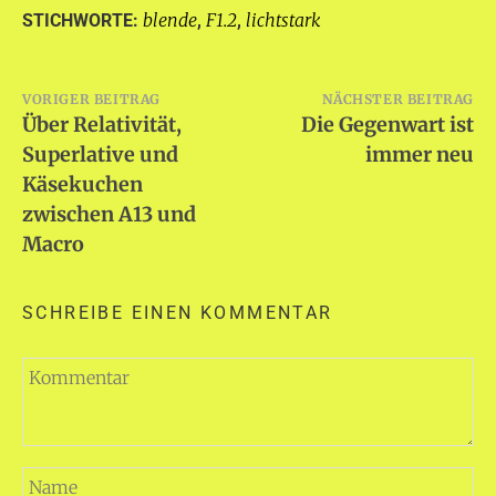
blende
F1.2
lichtstark
STICHWORTE:
,
,
Beitragsnavigation
VORIGER BEITRAG
NÄCHSTER BEITRAG
Über Relativität,
Die Gegenwart ist
Superlative und
immer neu
Käsekuchen
zwischen A13 und
Macro
SCHREIBE EINEN KOMMENTAR