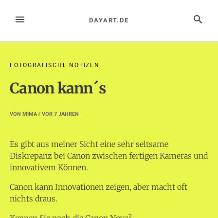
Zum
Inhalt
MENÜ
SUCHE
DAYART.DE
springen
FOTOGRAFISCHE NOTIZEN
Canon kann´s
VON
MIMA
/ VOR
7 JAHREN
Es gibt aus meiner Sicht eine sehr seltsame
Diskrepanz bei Canon zwischen fertigen Kameras und
innovativem Können.
Canon kann Innovationen zeigen, aber macht oft
nichts draus.