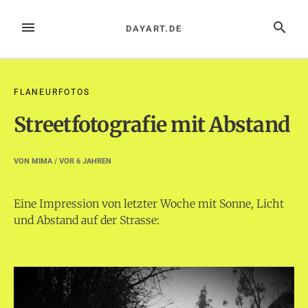
Zum
Inhalt
MENÜ
SUCHE
DAYART.DE
springen
FLANEURFOTOS
Streetfotografie mit Abstand
VON
MIMA
/ VOR
6 JAHREN
Eine Impression von letzter Woche mit Sonne, Licht
und Abstand auf der Strasse: