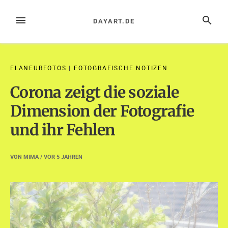
Zum
Inhalt
MENÜ
SUCHE
DAYART.DE
springen
FLANEURFOTOS
|
FOTOGRAFISCHE NOTIZEN
Corona zeigt die soziale
Dimension der Fotografie
und ihr Fehlen
VON
MIMA
/ VOR
5 JAHREN