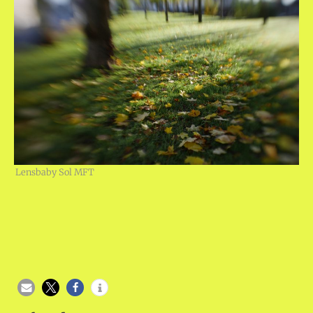
Lensbaby Sol MFT