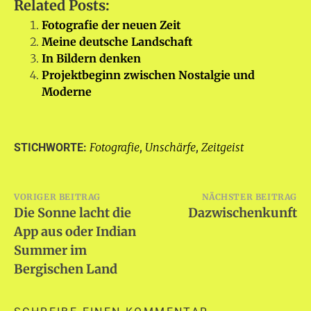
Related Posts:
Fotografie der neuen Zeit
Meine deutsche Landschaft
In Bildern denken
Projektbeginn zwischen Nostalgie und
Moderne
Fotografie
Unschärfe
Zeitgeist
STICHWORTE:
,
,
Beitragsnavigation
VORIGER BEITRAG
NÄCHSTER BEITRAG
Die Sonne lacht die
Dazwischenkunft
App aus oder Indian
Summer im
Bergischen Land