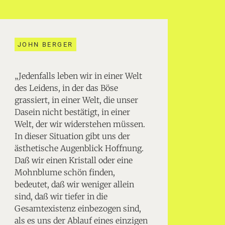
JOHN BERGER
„Jedenfalls leben wir in einer Welt
des Leidens, in der das Böse
grassiert, in einer Welt, die unser
Dasein nicht bestätigt, in einer
Welt, der wir widerstehen müssen.
In dieser Situation gibt uns der
ästhetische Augenblick Hoffnung.
Daß wir einen Kristall oder eine
Mohnblume schön finden,
bedeutet, daß wir weniger allein
sind, daß wir tiefer in die
Gesamtexistenz einbezogen sind,
als es uns der Ablauf eines einzigen