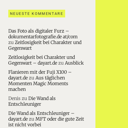
NEUESTE KOMMENTARE
Das Foto als digitaler Furz –
dokumentarfotografie.de at/com
zu
Zeitlosigkeit bei Charakter und
Gegenwart
Zeitlosigkeit bei Charakter und
Gegenwart – dayart.de
zu
Ausblick
Flanieren mit der Fuji X100 –
dayart.de
zu
Aus täglichen
Momenten Magic Moments
machen
Denis
zu
Die Wand als
Entschleuniger
Die Wand als Entschleuniger –
dayart.de
zu
MFT oder die gute Zeit
ist nicht vorbei