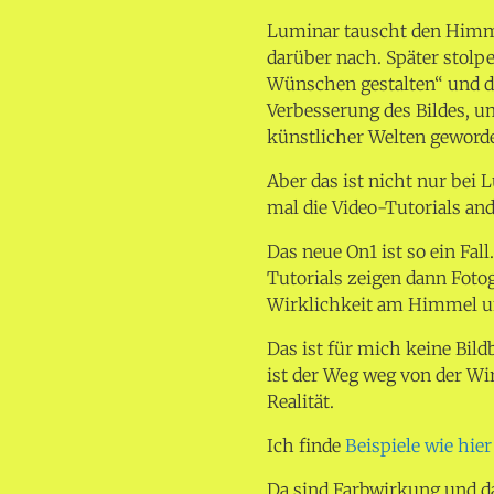
Luminar tauscht den Himmel
darüber nach. Später stolpe
Wünschen gestalten“ und da
Verbesserung des Bildes, u
künstlicher Welten geworde
Aber das ist nicht nur bei
mal die Video-Tutorials a
Das neue On1 ist so ein Fall
Tutorials zeigen dann Fotog
Wirklichkeit am Himmel un
Das ist für mich keine Bil
ist der Weg weg von der Wi
Realität.
Ich finde
Beispiele wie hier
Da sind Farbwirkung und das