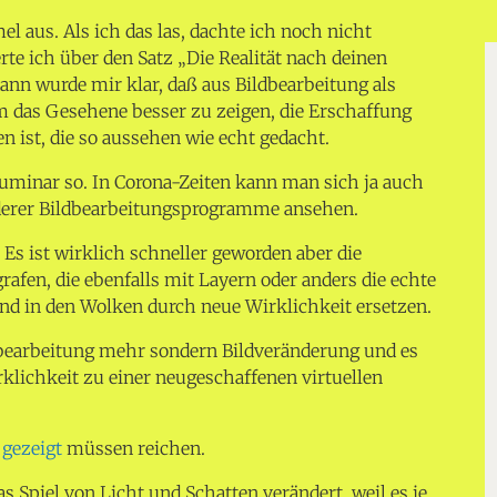
 aus. Als ich das las, dachte ich noch nicht
rte ich über den Satz „Die Realität nach deinen
nn wurde mir klar, daß aus Bildbearbeitung als
m das Gesehene besser zu zeigen, die Erschaffung
n ist, die so aussehen wie echt gedacht.
 Luminar so. In Corona-Zeiten kann man sich ja auch
nderer Bildbearbeitungsprogramme ansehen.
. Es ist wirklich schneller geworden aber die
rafen, die ebenfalls mit Layern oder anders die echte
d in den Wolken durch neue Wirklichkeit ersetzen.
dbearbeitung mehr sondern Bildveränderung und es
rklichkeit zu einer neugeschaffenen virtuellen
 gezeigt
müssen reichen.
 Spiel von Licht und Schatten verändert, weil es je