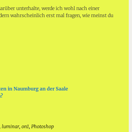
rüber unterhalte, werde ich wohl nach einer
dern wahrscheinlich erst mal fragen, wie meinst du
en in Naumburg an der Saale
n?
luminar
on1
Photoshop
,
,
,