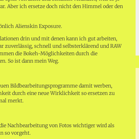
war. Aber ich ersetze doch nicht den Himmel oder den
önlich Alienskin Exposure.
lationen drin und mit denen kann ich gut arbeiten,
r zuverlässig, schnell und selbsterklärend und RAW
ommen die Bokeh-Möglichkeiten durch die
en. So ist dann mein Weg.
neuen Bildbearbeitungsprogramme damit werben,
chkeit durch eine neue Wirklichkeit so ersetzen zu
mal merkt.
 die Nachbearbeitung von Fotos wichtiger wird als
n so vorgeht.