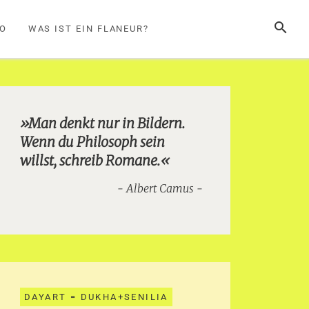
SUCHE
FO
WAS IST EIN FLANEUR?
»Man denkt nur in Bildern.
Wenn du Philosoph sein
willst, schreib Romane.«
Albert Camus
DAYART = DUKHA+SENILIA