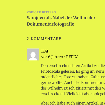
Beitragsnavigation
VORIGER BEITRAG
Sarajevo als Nabel der Welt in der
Dokumentarfotografie
2 KOMMENTARE
KAI
vor 6 Jahren
⋅
REPLY
Den erschreckendsten Artikel zu d
Photoscala gelesen. Es ging im Kern
ordentliches Foto zu haben. Zuhaus
gerne wollte. Auch der Kommentar v
der Wilhelm Busch zitiert mit den Wo
erschreckend. Vielleicht aber spiegel
Aber ich habe auch einen Artikel in