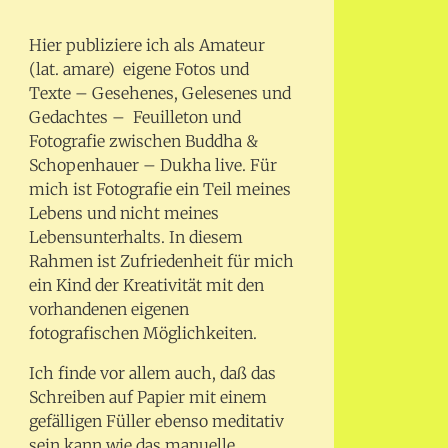
Hier publiziere ich als Amateur
(lat. amare) eigene Fotos und
Texte – Gesehenes, Gelesenes und
Gedachtes – Feuilleton und
Fotografie zwischen Buddha &
Schopenhauer – Dukha live. Für
mich ist Fotografie ein Teil meines
Lebens und nicht meines
Lebensunterhalts. In diesem
Rahmen ist Zufriedenheit für mich
ein Kind der Kreativität mit den
vorhandenen eigenen
fotografischen Möglichkeiten.
Ich finde vor allem auch, daß das
Schreiben auf Papier mit einem
gefälligen Füller ebenso meditativ
sein kann wie das manuelle