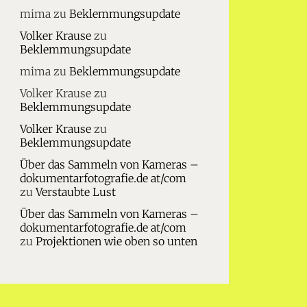
mima
zu
Beklemmungsupdate
Volker Krause
zu
Beklemmungsupdate
mima
zu
Beklemmungsupdate
Volker Krause
zu
Beklemmungsupdate
Volker Krause
zu
Beklemmungsupdate
Über das Sammeln von Kameras –
dokumentarfotografie.de at/com
zu
Verstaubte Lust
Über das Sammeln von Kameras –
dokumentarfotografie.de at/com
zu
Projektionen wie oben so unten