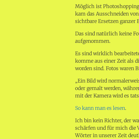
Möglich ist Photoshopping
kam das Ausschneiden von
sichtbare Ersetzen ganzer 
Das sind natürlich keine F
aufgenommen.
Es sind wirklich bearbeitete
komme aus einer Zeit als d
worden sind. Fotos waren Bi
„Ein Bild wird normalerwei
oder gemalt werden, währe
mit der Kamera wird es tat
So kann man es lesen
.
Ich bin kein Richter, der w
schärfen und für mich die 
Wörter in unserer Zeit deu