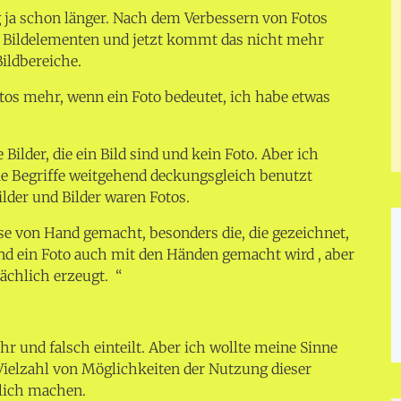
 ja schon länger. Nach dem Verbessern von Fotos
 Bildelementen und jetzt kommt das nicht mehr
Bildbereiche.
otos mehr, wenn ein Foto bedeutet, ich habe etwas
 Bilder, die ein Bild sind und kein Foto. Aber ich
ie Begriffe weitgehend deckungsgleich benutzt
lder und Bilder waren Fotos.
se von Hand gemacht, besonders die, die gezeichnet,
nd ein Foto auch mit den Händen gemacht wird , aber
sächlich erzeugt. “
ahr und falsch einteilt. Aber ich wollte meine Sinne
Vielzahl von Möglichkeiten der Nutzung dieser
tlich machen.