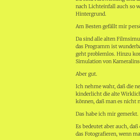
nach Lichteinfall auch so 
Hintergrund.
Am Besten gefällt mir pers
Da sind alle alten Filmsimu
das Programm ist wunderba
geht problemlos. Hinzu k
Simulation von Kameralins
Aber gut.
Ich nehme wahr, daß die 
kinderlicht die alte Wirkli
können, daß man es nicht 
Das habe ich mir gemerkt.
Es bedeutet aber auch, daß
das Fotografieren, wenn ma