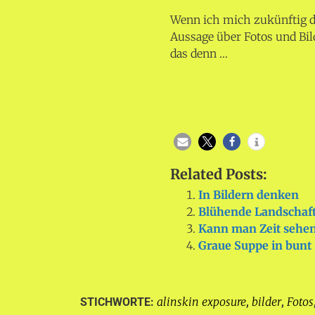
Wenn ich mich zukünftig da
Aussage über Fotos und Bil
das denn …
Related Posts:
In Bildern denken
Blühende Landschaft
Kann man Zeit sehe
Graue Suppe in bunt
alinskin exposure
bilder
Fotos
STICHWORTE:
,
,