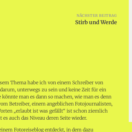
NÄCHSTER BEITRAG
Stirb und Werde
iesem Thema habe ich von einem Schreiber von
 darum, unterwegs zu sein und keine Zeit für ein
e könnte man es dann so machen, wie man es denn
om Betreiber, einem angeblichen Fotojournalisten,
rten „erlaubt ist was gefällt“ ist schon ziemlich
t es auch das Niveau deren Seite wieder.
 einem Fotoreiseblog entdeckt, in dem dazu