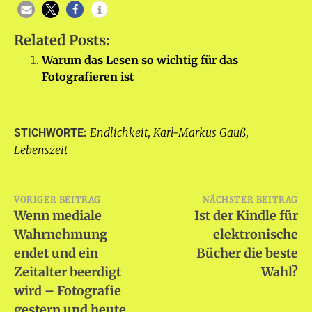
Related Posts:
Warum das Lesen so wichtig für das
Fotografieren ist
Endlichkeit
Karl-Markus Gauß
STICHWORTE:
,
,
Lebenszeit
Beitragsnavigation
VORIGER BEITRAG
NÄCHSTER BEITRAG
Wenn mediale
Ist der Kindle für
Wahrnehmung
elektronische
endet und ein
Bücher die beste
Zeitalter beerdigt
Wahl?
wird – Fotografie
gestern und heute