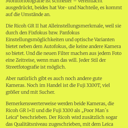
Monitorfotografie ist schneller – vereinfacht
ausgedrückt, beides hat Vor- und Nachteile, es kommt
auf die Umstände an.
Die Ricoh GR II hat Alleinstellungsmerkmale, weil sie
durch den Fixfokus bzw. Panfokus
Einstellungsmöglichkeiten und optische Varianten
bietet neben dem Autofokus, die keine andere Kamera
so bietet. Und die neuen Filter machen aus jedem Foto
eine Zeitreise, wenn man das will. Jeder Stil der
Streetfotografie ist möglich.
Aber natürlich gibt es auch noch andere gute
Kameras. Noch im Handel ist die Fuji X100T, viel
größer und mit Sucher.
Bemerkenswerterweise werden beide Kameras, die
Ricoh GR I+II und die Fuji X100 als „Poor Man´s
Leica“ beschrieben. Der Ricoh wird zusätzlich sogar
das Qualitätsniveau zugeschrieben, mit dem Leica