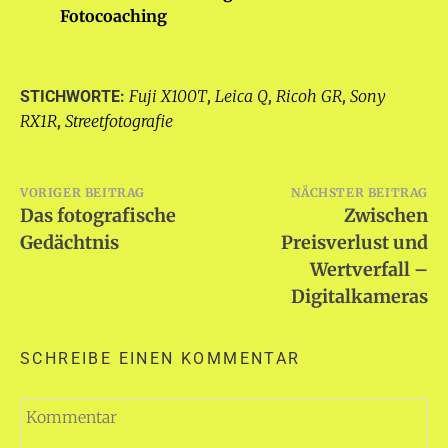
Fotocoaching
Fuji X100T
Leica Q
Ricoh GR
Sony
STICHWORTE:
,
,
,
RX1R
Streetfotografie
,
Beitragsnavigation
VORIGER BEITRAG
NÄCHSTER BEITRAG
Das fotografische
Zwischen
Gedächtnis
Preisverlust und
Wertverfall –
Digitalkameras
SCHREIBE EINEN KOMMENTAR