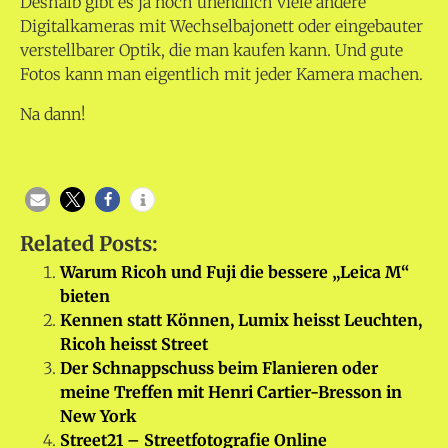
Deshalb gibt es ja noch unendlich viele andere
Digitalkameras mit Wechselbajonett oder eingebauter
verstellbarer Optik, die man kaufen kann. Und gute
Fotos kann man eigentlich mit jeder Kamera machen.
Na dann!
Related Posts:
Warum Ricoh und Fuji die bessere „Leica M“
bieten
Kennen statt Können, Lumix heisst Leuchten,
Ricoh heisst Street
Der Schnappschuss beim Flanieren oder
meine Treffen mit Henri Cartier-Bresson in
New York
Street21 – Streetfotografie Online