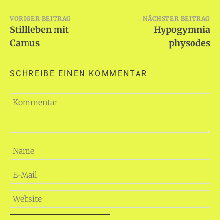
Beitragsnavigation
VORIGER BEITRAG
NÄCHSTER BEITRAG
Stillleben mit
Hypogymnia
Camus
physodes
SCHREIBE EINEN KOMMENTAR