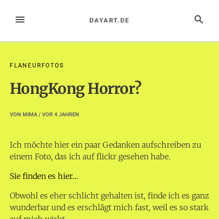
Zum
Inhalt
MENÜ
SUCHE
DAYART.DE
springen
FLANEURFOTOS
HongKong Horror?
VON
MIMA
/ VOR
4 JAHREN
Ich möchte hier ein paar Gedanken aufschreiben zu
einem Foto, das ich auf flickr gesehen habe.
Sie finden es hier…
Obwohl es eher schlicht gehalten ist, finde ich es ganz
wunderbar und es erschlägt mich fast, weil es so stark