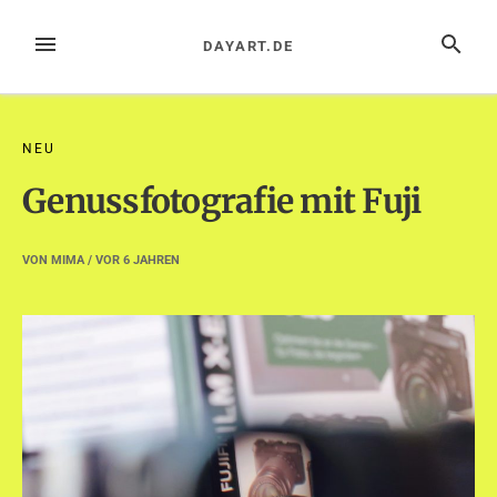
Zum
Inhalt
MENÜ
SUCHE
DAYART.DE
springen
NEU
Genussfotografie mit Fuji
VON
MIMA
/ VOR
6 JAHREN