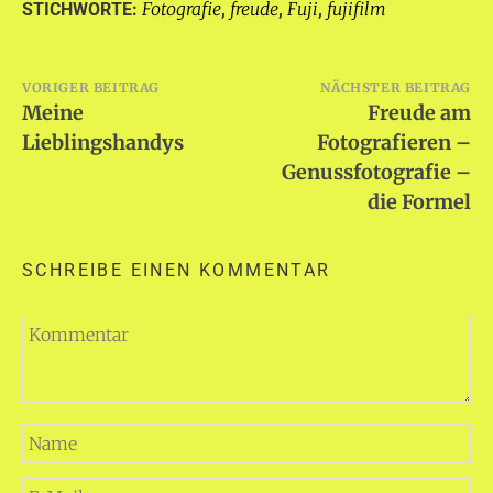
Fotografie
freude
Fuji
fujifilm
STICHWORTE:
,
,
,
Beitragsnavigation
VORIGER BEITRAG
NÄCHSTER BEITRAG
Meine
Freude am
Lieblingshandys
Fotografieren –
Genussfotografie –
die Formel
SCHREIBE EINEN KOMMENTAR