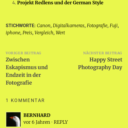
Projekt Redlens und der German Style
Canon
Digitalkameras
Fotografie
Fuji
STICHWORTE:
,
,
,
,
iphone
Preis
Vergleich
Wert
,
,
,
Beitragsnavigation
VORIGER BEITRAG
NÄCHSTER BEITRAG
Zwischen
Happy Street
Eskapismus und
Photography Day
Endzeit in der
Fotografie
1 KOMMENTAR
BERNHARD
vor 6 Jahren
⋅
REPLY