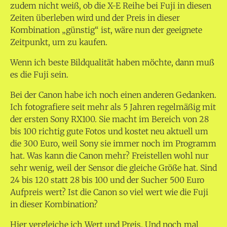
zudem nicht weiß, ob die X-E Reihe bei Fuji in diesen
Zeiten überleben wird und der Preis in dieser
Kombination „günstig“ ist, wäre nun der geeignete
Zeitpunkt, um zu kaufen.
Wenn ich beste Bildqualität haben möchte, dann muß
es die Fuji sein.
Bei der Canon habe ich noch einen anderen Gedanken.
Ich fotografiere seit mehr als 5 Jahren regelmäßig mit
der ersten Sony RX100. Sie macht im Bereich von 28
bis 100 richtig gute Fotos und kostet neu aktuell um
die 300 Euro, weil Sony sie immer noch im Programm
hat. Was kann die Canon mehr? Freistellen wohl nur
sehr wenig, weil der Sensor die gleiche Größe hat. Sind
24 bis 120 statt 28 bis 100 und der Sucher 500 Euro
Aufpreis wert? Ist die Canon so viel wert wie die Fuji
in dieser Kombination?
Hier vergleiche ich Wert und Preis. Und noch mal