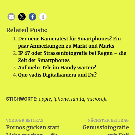
Related Posts:
Der neue Kameratest für Smartphones? Ein
paar Anmerkungen zu Markt und Murks
IP 67 oder Strassenfotografie bei Regen – die
Zeit der Smartphones
Auf mehr Tele im Handy warten?
Quo vadis Digitalkamera und Du?
apple
iphone
lumia
microsoft
STICHWORTE:
,
,
,
Beitragsnavigation
VORIGER BEITRAG
NÄCHSTER BEITRAG
Pornos gucken statt
Genussfotografie