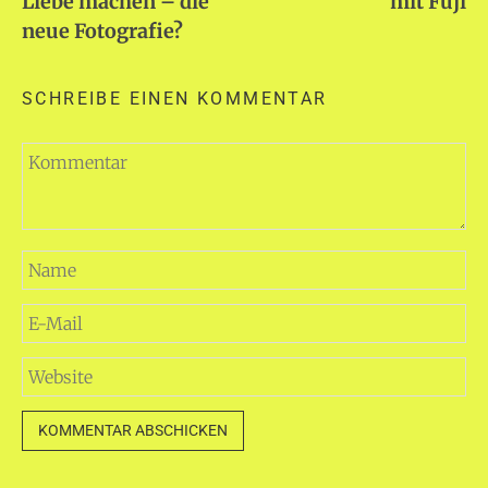
Liebe machen – die
mit Fuji
neue Fotografie?
SCHREIBE EINEN KOMMENTAR