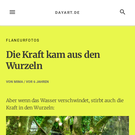
Zum
Inhalt
MENÜ
SUCHE
DAYART.DE
springen
FLANEURFOTOS
Die Kraft kam aus den
Wurzeln
VON
MIMA
/ VOR
6 JAHREN
Aber wenn das Wasser verschwindet, stirbt auch die
Kraft in den Wurzeln: