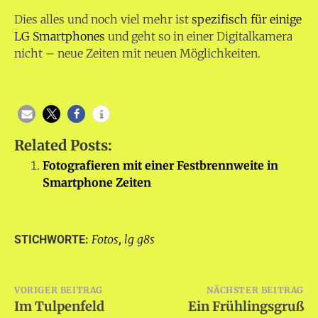
Dies alles und noch viel mehr ist
spezifisch für einige
LG Smartphones
und geht so in einer Digitalkamera
nicht – neue Zeiten mit neuen Möglichkeiten.
Related Posts:
Fotografieren mit einer Festbrennweite in
Smartphone Zeiten
Fotos
lg g8s
STICHWORTE:
,
Beitragsnavigation
VORIGER BEITRAG
NÄCHSTER BEITRAG
Im Tulpenfeld
Ein Frühlingsgruß