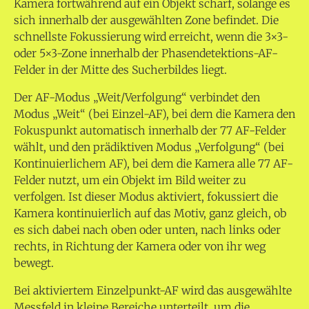
Kamera fortwährend auf ein Objekt scharf, solange es
sich innerhalb der ausgewählten Zone befindet. Die
schnellste Fokussierung wird erreicht, wenn die 3×3-
oder 5×3-Zone innerhalb der Phasendetektions-AF-
Felder in der Mitte des Sucherbildes liegt.
Der AF-Modus „Weit/Verfolgung“ verbindet den
Modus „Weit“ (bei Einzel-AF), bei dem die Kamera den
Fokuspunkt automatisch innerhalb der 77 AF-Felder
wählt, und den prädiktiven Modus „Verfolgung“ (bei
Kontinuierlichem AF), bei dem die Kamera alle 77 AF-
Felder nutzt, um ein Objekt im Bild weiter zu
verfolgen. Ist dieser Modus aktiviert, fokussiert die
Kamera kontinuierlich auf das Motiv, ganz gleich, ob
es sich dabei nach oben oder unten, nach links oder
rechts, in Richtung der Kamera oder von ihr weg
bewegt.
Bei aktiviertem Einzelpunkt-AF wird das ausgewählte
Messfeld in kleine Bereiche unterteilt, um die