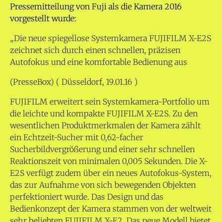
Pressemitteilung von Fuji als die Kamera 2016
vorgestellt wurde:
„Die neue spiegellose Systemkamera FUJIFILM X-E2S
zeichnet sich durch einen schnellen, präzisen
Autofokus und eine komfortable Bedienung aus
(PresseBox) ( Düsseldorf,
19.01.16
)
FUJIFILM erweitert sein Systemkamera-Portfolio um
die leichte und kompakte FUJIFILM X-E2S. Zu den
wesentlichen Produktmerkmalen der Kamera zählt
ein Echtzeit-Sucher mit 0,62-facher
Sucherbildvergrößerung und einer sehr schnellen
Reaktionszeit von minimalen 0,005 Sekunden. Die X-
E2S verfügt zudem über ein neues Autofokus-System,
das zur Aufnahme von sich bewegenden Objekten
perfektioniert wurde. Das Design und das
Bedienkonzept der Kamera stammen von der weltweit
sehr beliebten FUJIFILM X-E2. Das neue Modell bietet