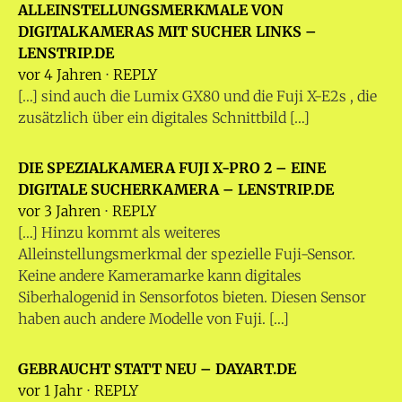
ALLEINSTELLUNGSMERKMALE VON
DIGITALKAMERAS MIT SUCHER LINKS –
LENSTRIP.DE
vor 4 Jahren
⋅
REPLY
[…] sind auch die Lumix GX80 und die Fuji X-E2s , die
zusätzlich über ein digitales Schnittbild […]
DIE SPEZIALKAMERA FUJI X-PRO 2 – EINE
DIGITALE SUCHERKAMERA – LENSTRIP.DE
vor 3 Jahren
⋅
REPLY
[…] Hinzu kommt als weiteres
Alleinstellungsmerkmal der spezielle Fuji-Sensor.
Keine andere Kameramarke kann digitales
Siberhalogenid in Sensorfotos bieten. Diesen Sensor
haben auch andere Modelle von Fuji. […]
GEBRAUCHT STATT NEU – DAYART.DE
vor 1 Jahr
⋅
REPLY