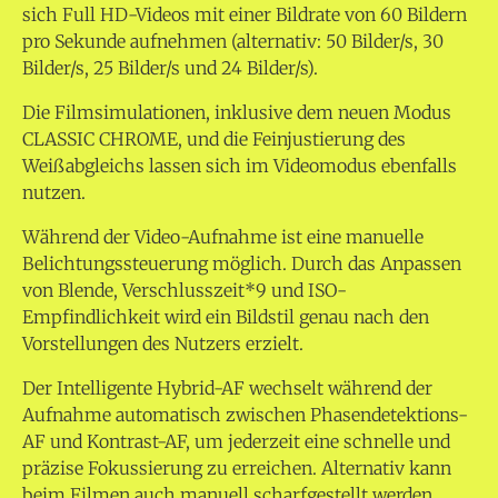
sich Full HD-Videos mit einer Bildrate von 60 Bildern
pro Sekunde aufnehmen (alternativ: 50 Bilder/s, 30
Bilder/s, 25 Bilder/s und 24 Bilder/s).
Die Filmsimulationen, inklusive dem neuen Modus
CLASSIC CHROME, und die Feinjustierung des
Weißabgleichs lassen sich im Videomodus ebenfalls
nutzen.
Während der Video-Aufnahme ist eine manuelle
Belichtungssteuerung möglich. Durch das Anpassen
von Blende, Verschlusszeit*9 und ISO-
Empfindlichkeit wird ein Bildstil genau nach den
Vorstellungen des Nutzers erzielt.
Der Intelligente Hybrid-AF wechselt während der
Aufnahme automatisch zwischen Phasendetektions-
AF und Kontrast-AF, um jederzeit eine schnelle und
präzise Fokussierung zu erreichen. Alternativ kann
beim Filmen auch manuell scharfgestellt werden.