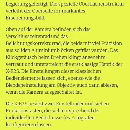
Legierung gefertigt. Die spezielle Oberflächenstruktur
verleiht der Oberseite ihr markantes
Erscheinungsbild.
Oben auf der Kamera befinden sich das
Verschlusszeitenrad und das
Belichtungskorrekturrad, die beide mit viel Präzision
aus soliden Aluminiumblöcken gefräst wurden. Das
Klickgeräusch beim Drehen klingt angenehm
vertraut und unterstreicht die erstklassige Haptik der
X-E2S. Die Einstellungen dieser klassischen
Bedienelemente lassen sich, ebenso wie die
Blendeneinstellung am Objektiv, auch dann ablesen,
wenn die Kamera ausgeschaltet ist.
Die X-E2S besitzt zwei Einstellräder und sieben
Funktionstasten, die sich entsprechend der
individuellen Bedürfnisse des Fotografen
konfigurieren lassen.