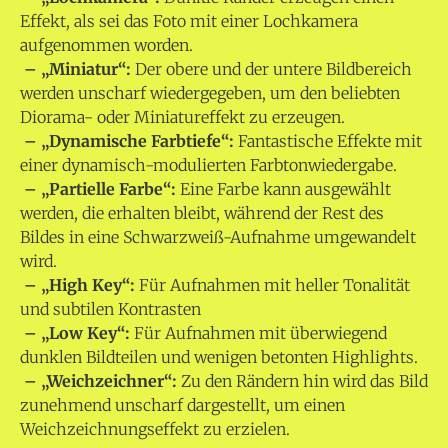
Effekt, als sei das Foto mit einer Lochkamera
aufgenommen worden.
– „Miniatur“:
Der obere und der untere Bildbereich
werden unscharf wiedergegeben, um den beliebten
Diorama- oder Miniatureffekt zu erzeugen.
– „Dynamische Farbtiefe“:
Fantastische Effekte mit
einer dynamisch-modulierten Farbtonwiedergabe.
– „Partielle Farbe“:
Eine Farbe kann ausgewählt
werden, die erhalten bleibt, während der Rest des
Bildes in eine Schwarzweiß-Aufnahme umgewandelt
wird.
– „High Key“:
Für Aufnahmen mit heller Tonalität
und subtilen Kontrasten
– „Low Key“:
Für Aufnahmen mit überwiegend
dunklen Bildteilen und wenigen betonten Highlights.
– „Weichzeichner“:
Zu den Rändern hin wird das Bild
zunehmend unscharf dargestellt, um einen
Weichzeichnungseffekt zu erzielen.