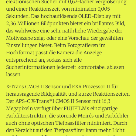
elektronischen Sucher mit 0,62-facher Vergrößerung
und einer Reaktionszeit von minimalen 0,005
Sekunden. Das hochauflösende OLED-Display mit
2,36 Millionen Bildpunkten bietet ein brillantes Bild,
das wahlweise eine sehr natürliche Wiedergabe der
Motivszene zeigt oder eine Vorschau der gewählten
Einstellungen bietet. Beim Fotografieren im
Hochformat passt die Kamera die Anzeige
entsprechend an, sodass sich alle
Sucherinformationen jederzeit komfortabel ablesen
lassen.
X-Trans CMOS II Sensor und EXR Prozessor II für
herausragende Bildqualität und kurze Reaktionszeiten
Der APS-C X-Trans*1 CMOS II Sensor mit 16,3
Megapixeln verfügt über FUJIFILMs einzigartige
Farbfilterstruktur, die störende Moirés und Farbfehler
auch ohne optischen Tiefpassfilter minimiert. Durch
den Verzicht auf den Tiefpassfilter kann mehr Licht