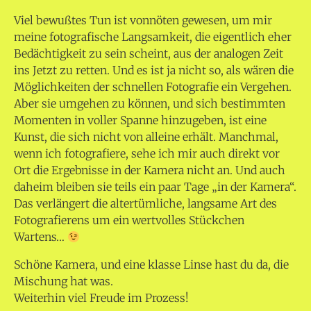
Viel bewußtes Tun ist vonnöten gewesen, um mir
meine fotografische Langsamkeit, die eigentlich eher
Bedächtigkeit zu sein scheint, aus der analogen Zeit
ins Jetzt zu retten. Und es ist ja nicht so, als wären die
Möglichkeiten der schnellen Fotografie ein Vergehen.
Aber sie umgehen zu können, und sich bestimmten
Momenten in voller Spanne hinzugeben, ist eine
Kunst, die sich nicht von alleine erhält. Manchmal,
wenn ich fotografiere, sehe ich mir auch direkt vor
Ort die Ergebnisse in der Kamera nicht an. Und auch
daheim bleiben sie teils ein paar Tage „in der Kamera“.
Das verlängert die altertümliche, langsame Art des
Fotografierens um ein wertvolles Stückchen
Wartens…
Schöne Kamera, und eine klasse Linse hast du da, die
Mischung hat was.
Weiterhin viel Freude im Prozess!