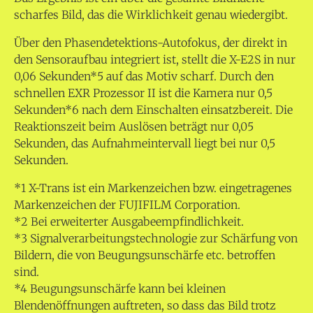
scharfes Bild, das die Wirklichkeit genau wiedergibt.
Über den Phasendetektions-Autofokus, der direkt in
den Sensoraufbau integriert ist, stellt die X-E2S in nur
0,06 Sekunden*5 auf das Motiv scharf. Durch den
schnellen EXR Prozessor II ist die Kamera nur 0,5
Sekunden*6 nach dem Einschalten einsatzbereit. Die
Reaktionszeit beim Auslösen beträgt nur 0,05
Sekunden, das Aufnahmeintervall liegt bei nur 0,5
Sekunden.
*1 X-Trans ist ein Markenzeichen bzw. eingetragenes
Markenzeichen der FUJIFILM Corporation.
*2 Bei erweiterter Ausgabeempfindlichkeit.
*3 Signalverarbeitungstechnologie zur Schärfung von
Bildern, die von Beugungsunschärfe etc. betroffen
sind.
*4 Beugungsunschärfe kann bei kleinen
Blendenöffnungen auftreten, so dass das Bild trotz