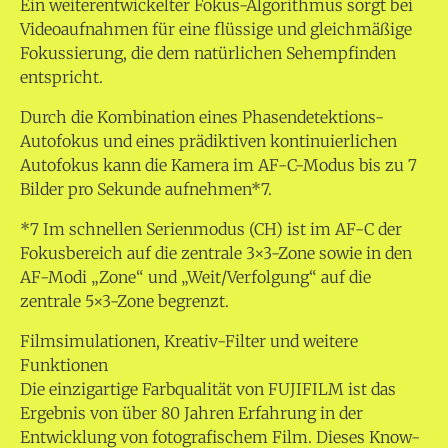
Ein weiterentwickelter Fokus-Algorithmus sorgt bei
Videoaufnahmen für eine flüssige und gleichmäßige
Fokussierung, die dem natürlichen Sehempfinden
entspricht.
Durch die Kombination eines Phasendetektions-
Autofokus und eines prädiktiven kontinuierlichen
Autofokus kann die Kamera im AF-C-Modus bis zu 7
Bilder pro Sekunde aufnehmen*7.
*7 Im schnellen Serienmodus (CH) ist im AF-C der
Fokusbereich auf die zentrale 3×3-Zone sowie in den
AF-Modi „Zone“ und „Weit/Verfolgung“ auf die
zentrale 5×3-Zone begrenzt.
Filmsimulationen, Kreativ-Filter und weitere
Funktionen
Die einzigartige Farbqualität von FUJIFILM ist das
Ergebnis von über 80 Jahren Erfahrung in der
Entwicklung von fotografischem Film. Dieses Know-