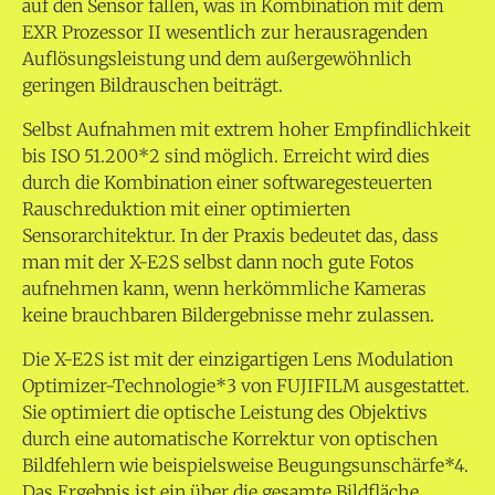
auf den Sensor fallen, was in Kombination mit dem
EXR Prozessor II wesentlich zur herausragenden
Auflösungsleistung und dem außergewöhnlich
geringen Bildrauschen beiträgt.
Selbst Aufnahmen mit extrem hoher Empfindlichkeit
bis ISO 51.200*2 sind möglich. Erreicht wird dies
durch die Kombination einer softwaregesteuerten
Rauschreduktion mit einer optimierten
Sensorarchitektur. In der Praxis bedeutet das, dass
man mit der X-E2S selbst dann noch gute Fotos
aufnehmen kann, wenn herkömmliche Kameras
keine brauchbaren Bildergebnisse mehr zulassen.
Die X-E2S ist mit der einzigartigen Lens Modulation
Optimizer-Technologie*3 von FUJIFILM ausgestattet.
Sie optimiert die optische Leistung des Objektivs
durch eine automatische Korrektur von optischen
Bildfehlern wie beispielsweise Beugungsunschärfe*4.
Das Ergebnis ist ein über die gesamte Bildfläche