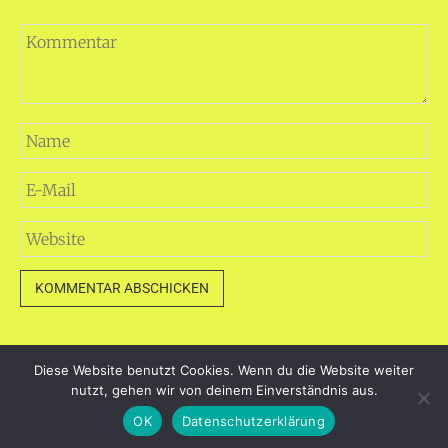
Diese Website benutzt Cookies. Wenn du die Website weiter
dayart.de
nutzt, gehen wir von deinem Einverständnis aus.
Stolz präsentiert von WordPress
|
Theme: Loose von
OK
Datenschutzerklärung
BlogOnYourOwn.com
.