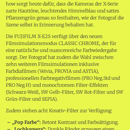
how sorgt heute dafür, dass die Kameras der X-Serie
zarte Hauttöne, leuchtendes Himmelblau und sattes
Pflanzengrün genau so festhalten, wie der Fotograf die
Szene selbst in Erinnerung behalten hat.
Die FUJIFILM X-E2S verfügt über den neuen
Filmsimulationsmodus CLASSIC CHROME, der für
eine natürliche und nuancenreiche Farbwiedergabe
sorgt. Der Fotograf hat zudem die Wahl zwischen
zehn weiteren Filmsimulationen inklusive
Farbdiafilmen (Velvia, PROVIA und ASTIA),
professionellen Farbnegativfilmen (PRO Neg.Std und
PRO Neg.H) und monochromen Filter-Effekten
(Schwarz-Weiß, SW Gelb-Filter, SW Rot-Filter und SW
Grün-Filter und SEPIA).
Zudem stehen acht Kreativ-Filter zur Verfügung:
– „Pop Farbe“:
Betont Kontrast und Farbsättigung.
– „Lochkamera“:
Dunkle Ränder erzeugen einen