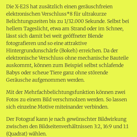
Die X-E2S hat zusätzlich einen geräuschfreien
elektronischen Verschluss*8 für ultrakurze
Belichtungszeiten bis zu 1/32.000 Sekunde. Selbst bei
hellem Tageslicht, etwa am Strand oder im Schnee,
lässt sich damit bei weit geöffneter Blende
fotografieren und so eine attraktive
Hintergrundunschärfe (Bokeh) erreichen. Da der
elektronische Verschluss ohne mechanische Bauteile
auskommt, können zum Beispiel selbst schlafende
Babys oder scheue Tiere ganz ohne störende
Geräusche aufgenommen werden.
Mit der Mehrfachbelichtungsfunktion können zwei
Fotos zu einem Bild verschmolzen werden. So lassen
sich einzelne Motive miteinander verbinden.
Der Fotograf kann je nach gewünschter Bildwirkung
zwischen den Bildseitenverhältnissen 3:2, 16:9 und 1:1
(Quadrat) wählen.