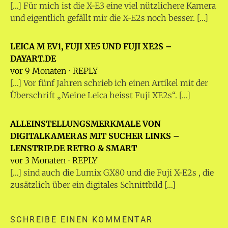
[…] Für mich ist die X-E3 eine viel nützlichere Kamera
und eigentlich gefällt mir die X-E2s noch besser. […]
LEICA M EV1, FUJI XE5 UND FUJI XE2S –
DAYART.DE
vor 9 Monaten
⋅
REPLY
[…] Vor fünf Jahren schrieb ich einen Artikel mit der
Überschrift „Meine Leica heisst Fuji XE2s“. […]
ALLEINSTELLUNGSMERKMALE VON
DIGITALKAMERAS MIT SUCHER LINKS –
LENSTRIP.DE RETRO & SMART
vor 3 Monaten
⋅
REPLY
[…] sind auch die Lumix GX80 und die Fuji X-E2s , die
zusätzlich über ein digitales Schnittbild […]
SCHREIBE EINEN KOMMENTAR