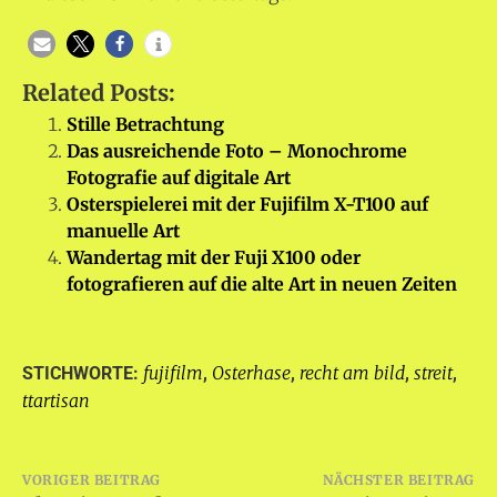
Related Posts:
Stille Betrachtung
Das ausreichende Foto – Monochrome
Fotografie auf digitale Art
Osterspielerei mit der Fujifilm X-T100 auf
manuelle Art
Wandertag mit der Fuji X100 oder
fotografieren auf die alte Art in neuen Zeiten
fujifilm
Osterhase
recht am bild
streit
STICHWORTE:
,
,
,
,
ttartisan
Beitragsnavigation
VORIGER BEITRAG
NÄCHSTER BEITRAG