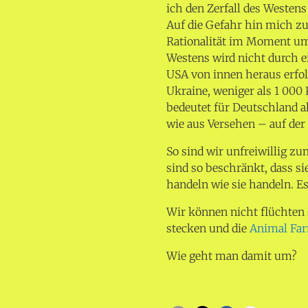
ich den Zerfall des Westens
Auf die Gefahr hin mich zu
Rationalität im Moment um
Westens wird nicht durch e
USA von innen heraus erfol
Ukraine, weniger als 1 000
bedeutet für Deutschland al
wie aus Versehen – auf der 
So sind wir unfreiwillig z
sind so beschränkt, dass si
handeln wie sie handeln. Es
Wir können nicht flüchten
stecken und die
Animal Fa
Wie geht man damit um?