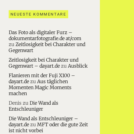
NEUESTE KOMMENTARE
Das Foto als digitaler Furz –
dokumentarfotografie.de at/com
zu
Zeitlosigkeit bei Charakter und
Gegenwart
Zeitlosigkeit bei Charakter und
Gegenwart – dayart.de
zu
Ausblick
Flanieren mit der Fuji X100 –
dayart.de
zu
Aus täglichen
Momenten Magic Moments
machen
Denis
zu
Die Wand als
Entschleuniger
Die Wand als Entschleuniger –
dayart.de
zu
MFT oder die gute Zeit
ist nicht vorbei