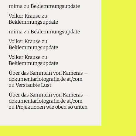
mima
zu
Beklemmungsupdate
Volker Krause
zu
Beklemmungsupdate
mima
zu
Beklemmungsupdate
Volker Krause
zu
Beklemmungsupdate
Volker Krause
zu
Beklemmungsupdate
Über das Sammeln von Kameras –
dokumentarfotografie.de at/com
zu
Verstaubte Lust
Über das Sammeln von Kameras –
dokumentarfotografie.de at/com
zu
Projektionen wie oben so unten