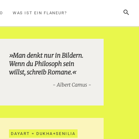
SUCHE
FO
WAS IST EIN FLANEUR?
»Man denkt nur in Bildern.
Wenn du Philosoph sein
willst, schreib Romane.«
Albert Camus
DAYART = DUKHA+SENILIA