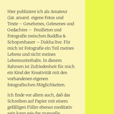
Hier publiziere ich als Amateur
(lat. amare) eigene Fotos und
Texte – Gesehenes, Gelesenes und
Gedachtes – Feuilleton und
Fotografie zwischen Buddha &
Schopenhauer – Dukha live. Für
mich ist Fotografie ein Teil meines
Lebens und nicht meines
Lebensunterhalts. In diesem
Rahmen ist Zufriedenheit für mich
ein Kind der Kreativität mit den
vorhandenen eigenen
fotografischen Möglichkeiten.
Ich finde vor allem auch, daß das
Schreiben auf Papier mit einem
gefälligen Füller ebenso meditativ
sein kann wie das manuelle