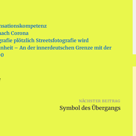
sationskompetenz
 nach Corona
rafie plötzlich Streetsfotografie wird
inheit – An der innerdeutschen Grenze mit der
00
e
NÄCHSTER BEITRAG
Symbol des Übergangs