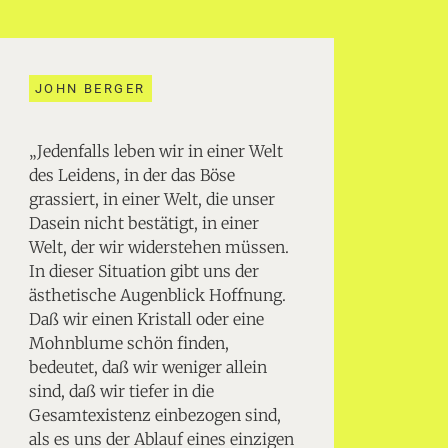
JOHN BERGER
„Jedenfalls leben wir in einer Welt
des Leidens, in der das Böse
grassiert, in einer Welt, die unser
Dasein nicht bestätigt, in einer
Welt, der wir widerstehen müssen.
In dieser Situation gibt uns der
ästhetische Augenblick Hoffnung.
Daß wir einen Kristall oder eine
Mohnblume schön finden,
bedeutet, daß wir weniger allein
sind, daß wir tiefer in die
Gesamtexistenz einbezogen sind,
als es uns der Ablauf eines einzigen